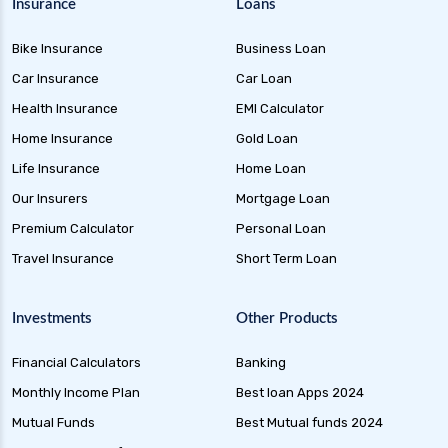
Insurance
Loans
Bike Insurance
Business Loan
Car Insurance
Car Loan
Health Insurance
EMI Calculator
Home Insurance
Gold Loan
Life Insurance
Home Loan
Our Insurers
Mortgage Loan
Premium Calculator
Personal Loan
Travel Insurance
Short Term Loan
Investments
Other Products
Financial Calculators
Banking
Monthly Income Plan
Best loan Apps 2024
Mutual Funds
Best Mutual funds 2024