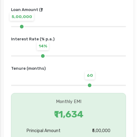
Loan Amount (₹)
5,00,000
Interest Rate (% p.a.)
14%
Tenure (months)
60
Monthly EMI
₹11,634
Principal Amount
₹5,00,000