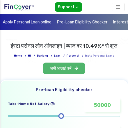
Support
Apply Personal Loan online
Pre-Loan Eligibility Checker
Interes
इंस्टा पर्सनल लोन ऑनलाइन | ब्याज दर 10.49%* से शुरू
Home
/
Hi
/
Banking
/
Loan
/
Personal
/
Insta Personal Loans
अभी अप्लाई करें
Pre-loan Eligibility checker
Take-Home Net Salary (₹):