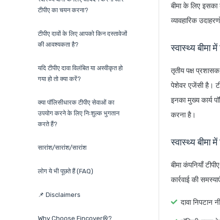
बीमा के लिए इसका
टीपीए का चयन करना?
व्यावहारिक उदाहरणो
टीपीए दावों के लिए आपको किन दस्तावेजों
की आवश्यकता है?
स्वास्थ्य बीमा मे
यदि टीपीए दावा विलंबित या अस्वीकृत हो
तृतीय पक्ष प्रशास
गया हो तो क्या करें?
पेशेवर एजेंसी है। 
इनका मुख्य कार्य प
क्या पॉलिसीधारक टीपीए सेवाओं का
उपयोग करने के लिए निःशुल्क भुगतान
करना है।
करते हैं?
स्वास्थ्य बीमा में
सारांश/सारांश/सारांश
बीमा कंपनियाँ टीपी
लोग ये भी पूछते हैं (FAQ)
कार्रवाई की समस्
📌 Disclaimers
दावा निपटान नीत
Why Choose Fincover®?