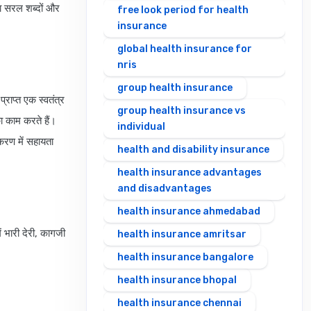
 सरल शब्दों और
free look period for health
insurance
global health insurance for
nris
group health insurance
राप्त एक स्वतंत्र
group health insurance vs
ा काम करते हैं।
individual
्करण में सहायता
health and disability insurance
health insurance advantages
and disadvantages
health insurance ahmedabad
ं भारी देरी, कागजी
health insurance amritsar
health insurance bangalore
health insurance bhopal
health insurance chennai