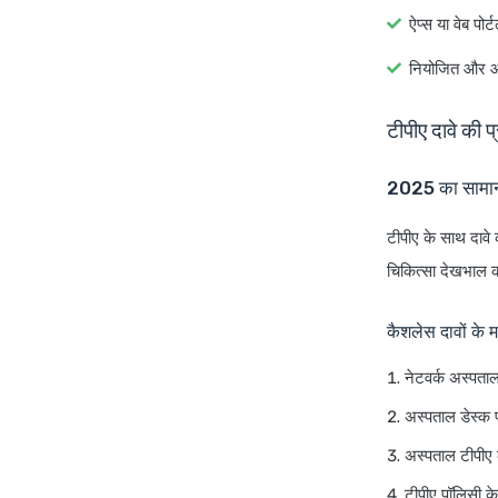
ऐप्स या वेब पो
नियोजित और आप
टीपीए दावे की प्
2025 का सामान्
टीपीए के साथ दावे
चिकित्सा देखभाल 
कैशलेस दावों के मा
नेटवर्क अस्पताल
अस्पताल डेस्क पर
अस्पताल टीपीए क
टीपीए पॉलिसी क