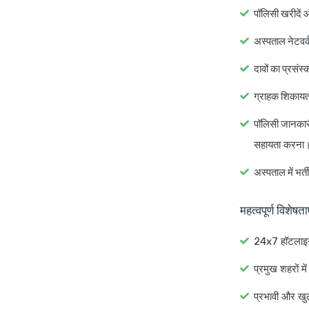
पॉलिसी खरीदें और
अस्पताल नेटवर्
दावों का प्रसं
ग्राहक शिकायत
पॉलिसी जानकारी
सहायता करना
अस्पताल में भर्त
महत्वपूर्ण विशेषत
24x7 हॉटलाइ
प्रमुख शहरों म
प्रभावी और खु