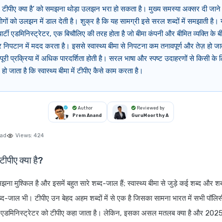
ा में टीपीए क्या है’ को समझना थोड़ा उलझन भरा हो सकता है। मुख्य समस्या अक्सर दी जा
ो लोगों को उलझन में डाल देती है। शुक्र है कि यह सामग्री इसे सरल शब्दों में समझाती है।
पार्टी एडमिनिस्ट्रेटर, एक बिचौलिए की तरह होता है जो बीमा कंपनी और बीमित व्यक्ति के बी
निपटान में मदद करता है। इससे स्वास्थ्य बीमा से निपटना कम तनावपूर्ण और तेज़ हो जा
पूरी प्रक्रिया में अधिक पारदर्शिता होती है। सरल भाषा और स्पष्ट उदाहरणों से किसी के
जाता है कि स्वास्थ्य बीमा में टीपीए कैसे काम करता है।
Author
Reviewed by
Prem Anand
GuruMoorthy A
ead
Views:
424
ं टीपीए क्या है?
मझना मुश्किल है और इसमें बहुत सारे शब्द-जाल हैं; स्वास्थ्य बीमा से जुड़े कई शब्द और शब
-जाल भी। टीपीए उन बेहद अहम शब्दों में से एक है जिसका सामना भारत में सभी पॉलि
र्टी एडमिनिस्ट्रेटर को टीपीए कहा जाता है। लेकिन, इसका असल मतलब क्या है और 2025 म