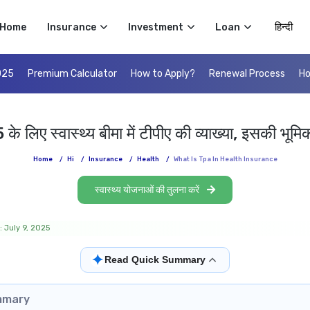
Select 
Home
Insurance
Investment
Loan
025
Premium Calculator
How to Apply?
Renewal Process
Ho
े लिए स्वास्थ्य बीमा में टीपीए की व्याख्या, इसकी भूमिक
Home
/
Hi
/
Insurance
/
Health
/
What Is Tpa In Health Insurance
स्वास्थ्य योजनाओं की तुलना करें
: July 9, 2025
✦
Read Quick Summary
mmary