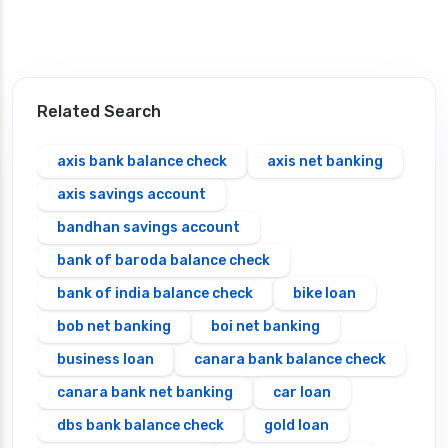
Related Search
axis bank balance check
axis net banking
axis savings account
bandhan savings account
bank of baroda balance check
bank of india balance check
bike loan
bob net banking
boi net banking
business loan
canara bank balance check
canara bank net banking
car loan
dbs bank balance check
gold loan