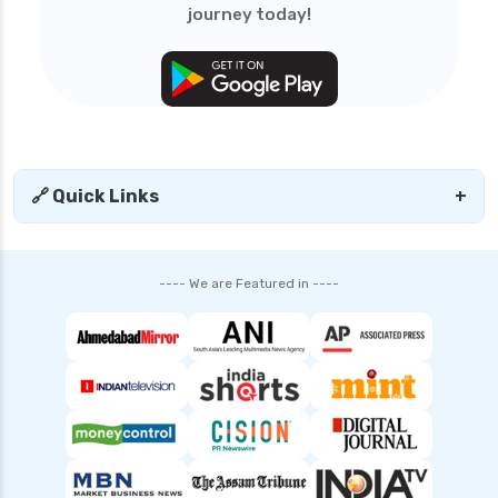
journey today!
🔗 Quick Links
+
---- We are Featured in ----