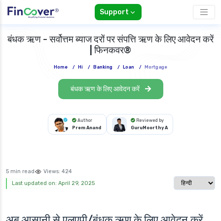
Support
बंधक ऋण - सर्वोत्तम ब्याज दरों पर संपत्ति ऋण के लिए आवेदन करें
| फिनकवर®
Home
/
Hi
/
Banking
/
Loan
/
Mortgage
बंधक ऋण के लिए आवेदन करें
Author
Reviewed by
Prem Anand
GuruMoorthy A
5 min read
Views:
424
Select langua
Last updated on: April 29, 2025
अब आसानी से एलएपी/बंधक ऋण के लिए आवेदन करें