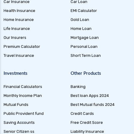
Car Insurance
Car Loan
Health Insurance
EMI Calculator
Home Insurance
Gold Loan
Life Insurance
Home Loan
Our Insurers
Mortgage Loan
Premium Calculator
Personal Loan
Travel Insurance
Short Term Loan
Investments
Other Products
Financial Calculators
Banking
Monthly Income Plan
Best loan Apps 2024
Mutual Funds
Best Mutual funds 2024
Public Provident fund
Credit Cards
Saving Accounts
Free Credit Score
Senior Citizen ss
Liability Insurance