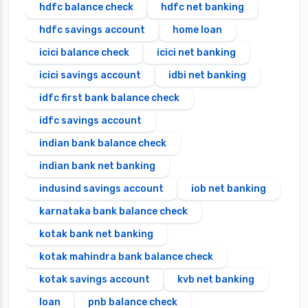
hdfc balance check
hdfc net banking
hdfc savings account
home loan
icici balance check
icici net banking
icici savings account
idbi net banking
idfc first bank balance check
idfc savings account
indian bank balance check
indian bank net banking
indusind savings account
iob net banking
karnataka bank balance check
kotak bank net banking
kotak mahindra bank balance check
kotak savings account
kvb net banking
loan
pnb balance check