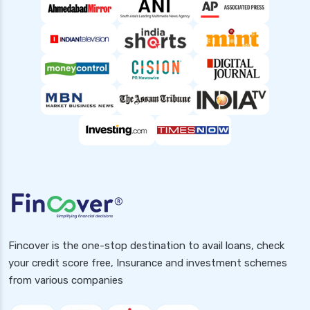
top 10 Personal loan apps
top10 rbi approved loan apps
what is a personal loan
Fincover is the one-stop destination to avail loans, check
your credit score free, Insurance and investment schemes
from various companies