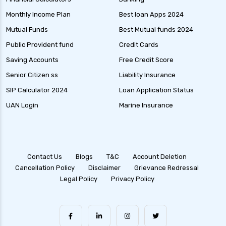
Monthly Income Plan
Best loan Apps 2024
Mutual Funds
Best Mutual funds 2024
Public Provident fund
Credit Cards
Saving Accounts
Free Credit Score
Senior Citizen ss
Liability Insurance
SIP Calculator 2024
Loan Application Status
UAN Login
Marine Insurance
Contact Us
Blogs
T&C
Account Deletion
Cancellation Policy
Disclaimer
Grievance Redressal
Legal Policy
Privacy Policy