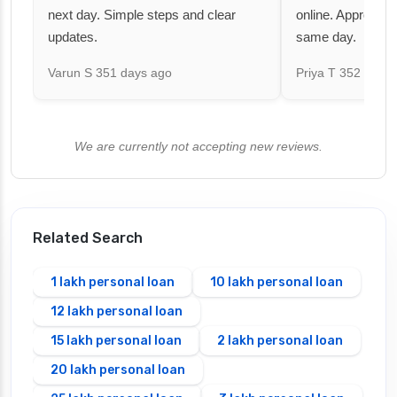
next day. Simple steps and clear
online. Approval 
updates.
same day.
Varun S
351 days ago
Priya T
352 days 
We are currently not accepting new reviews.
Related Search
1 lakh personal loan
10 lakh personal loan
12 lakh personal loan
15 lakh personal loan
2 lakh personal loan
20 lakh personal loan