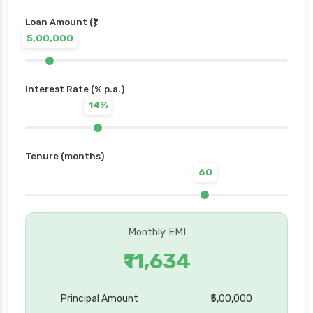
Loan Amount (₹)
5,00,000
Interest Rate (% p.a.)
14%
Tenure (months)
60
Monthly EMI
₹11,634
Principal Amount
₹5,00,000