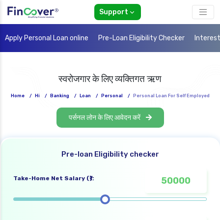
Support
Apply Personal Loan online
Pre-Loan Eligibility Checker
Interes
स्वरोजगार के लिए व्यक्तिगत ऋण
Home
/
Hi
/
Banking
/
Loan
/
Personal
/
Personal Loan For Self Employed
पर्सनल लोन के लिए आवेदन करें
Pre-loan Eligibility checker
Take-Home Net Salary (₹):