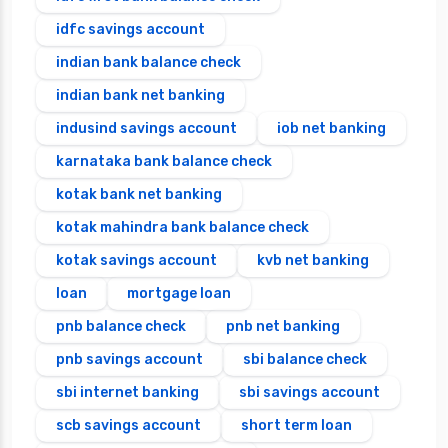
idfc savings account
indian bank balance check
indian bank net banking
indusind savings account
iob net banking
karnataka bank balance check
kotak bank net banking
kotak mahindra bank balance check
kotak savings account
kvb net banking
loan
mortgage loan
pnb balance check
pnb net banking
pnb savings account
sbi balance check
sbi internet banking
sbi savings account
scb savings account
short term loan