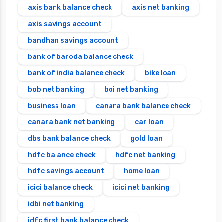
axis bank balance check
axis net banking
axis savings account
bandhan savings account
bank of baroda balance check
bank of india balance check
bike loan
bob net banking
boi net banking
business loan
canara bank balance check
canara bank net banking
car loan
dbs bank balance check
gold loan
hdfc balance check
hdfc net banking
hdfc savings account
home loan
icici balance check
icici net banking
idbi net banking
idfc first bank balance check