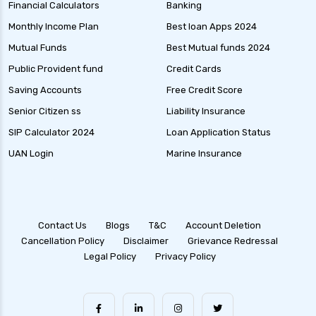
Financial Calculators
Banking
Monthly Income Plan
Best loan Apps 2024
Mutual Funds
Best Mutual funds 2024
Public Provident fund
Credit Cards
Saving Accounts
Free Credit Score
Senior Citizen ss
Liability Insurance
SIP Calculator 2024
Loan Application Status
UAN Login
Marine Insurance
Contact Us
Blogs
T&C
Account Deletion
Cancellation Policy
Disclaimer
Grievance Redressal
Legal Policy
Privacy Policy