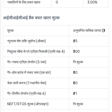
नाबालिगों के लिए बचत खाता
0
3.00%
आईसीआईसीआई बैंक बचत खाता शुल्क
शुल्क
अनुमानित मासिक लागत (₹)
न्यूनतम शेष राशि जुर्माना (औसत)
₹25
निशुल्क सीमा से परे एटीएम निकासी (प्रति माह 4)
₹300
गैर-नकद एटीएम लेनदेन (5 तक)
निःशुल्क
गैर-होम ब्रांच में नकद जमा (एक बार)
₹50
चेक जारी करना (1 स्थानीय चेक)
₹50
गैर-वित्तीय लेनदेन (प्रति माह 6)
₹21
NEFT/RTGS शुल्क (ऑनलाइन)
निःशुल्क