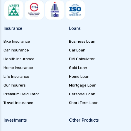
Insurance
Loans
Bike Insurance
Business Loan
Car Insurance
Car Loan
Health Insurance
EMI Calculator
Home Insurance
Gold Loan
Life Insurance
Home Loan
Our Insurers
Mortgage Loan
Premium Calculator
Personal Loan
Travel Insurance
Short Term Loan
Investments
Other Products