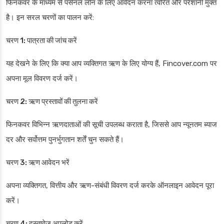
फिनकवर के माध्यम से पर्सनल लोन के लिए आवेदन करना त्वरित और परेशानी मुक्त
है। इन सरल चरणों का पालन करें:
चरण 1: पात्रता की जांच करें
यह देखने के लिए कि क्या आप व्यक्तिगत ऋण के लिए योग्य हैं, Fincover.com पर
अपना मूल विवरण दर्ज करें।
चरण 2: ऋण प्रस्तावों की तुलना करें
फिनकवर विभिन्न ऋणदाताओं की सूची उपलब्ध कराता है, जिससे आप न्यूनतम ब्याज
दर और सर्वोत्तम पुनर्भुगतान शर्तें चुन सकते हैं।
चरण 3: ऋण आवेदन भरें
अपना व्यक्तिगत, वित्तीय और ऋण-संबंधी विवरण दर्ज करके ऑनलाइन आवेदन पूरा
करें।
चरण 4: दस्तावेज़ अपलोड करें