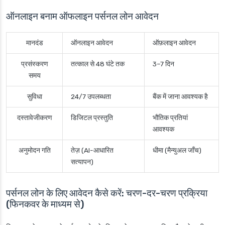
ऑनलाइन बनाम ऑफलाइन पर्सनल लोन आवेदन
मानदंड
ऑनलाइन आवेदन
ऑफ़लाइन आवेदन
प्रसंस्करण
तत्काल से 48 घंटे तक
3–7 दिन
समय
सुविधा
24/7 उपलब्धता
बैंक में जाना आवश्यक है
दस्तावेजीकरण
डिजिटल प्रस्तुति
भौतिक प्रतियां
आवश्यक
अनुमोदन गति
तेज़ (AI-आधारित
धीमा (मैन्युअल जाँच)
सत्यापन)
पर्सनल लोन के लिए आवेदन कैसे करें: चरण-दर-चरण प्रक्रिया
(फिनकवर के माध्यम से)