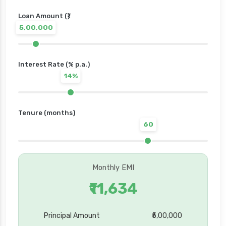
Loan Amount (₹)
5,00,000
Interest Rate (% p.a.)
14%
Tenure (months)
60
Monthly EMI
₹11,634
Principal Amount
₹5,00,000