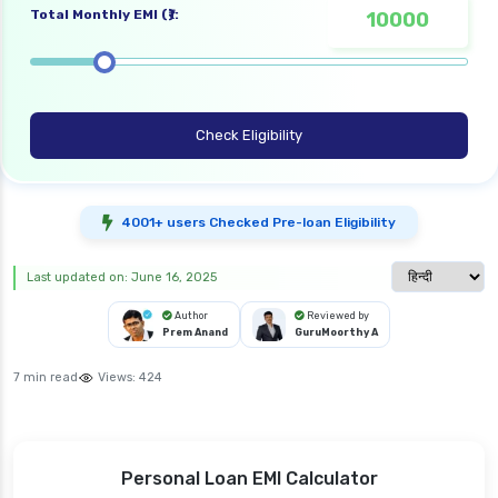
Total Monthly EMI (₹):
Check Eligibility
4001+ users Checked Pre-loan Eligibility
Select langua
Last updated on: June 16, 2025
Author
Reviewed by
Prem Anand
GuruMoorthy A
7 min read
Views:
424
Personal Loan EMI Calculator