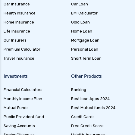
Car Insurance
Car Loan
Health Insurance
EMI Calculator
Home Insurance
Gold Loan
Life Insurance
Home Loan
Our Insurers
Mortgage Loan
Premium Calculator
Personal Loan
Travel Insurance
Short Term Loan
Investments
Other Products
Financial Calculators
Banking
Monthly Income Plan
Best loan Apps 2024
Mutual Funds
Best Mutual funds 2024
Public Provident fund
Credit Cards
Saving Accounts
Free Credit Score
Senior Citizen ss
Liability Insurance