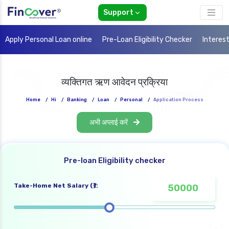
Support
Apply Personal Loan online
Pre-Loan Eligibility Checker
Interes
व्यक्तिगत ऋण आवेदन प्रक्रिया
Home
/
Hi
/
Banking
/
Loan
/
Personal
/
Application Process
अभी अप्लाई करें
Pre-loan Eligibility checker
Take-Home Net Salary (₹):