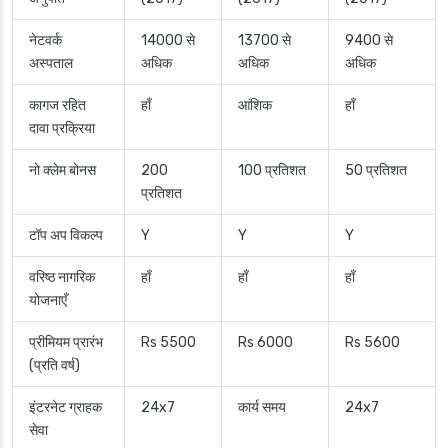
नेटवर्क
14000 से
13700 से
9400 से
अस्पताल
अधिक
अधिक
अधिक
कागज रहित
हाँ
आंशिक
हाँ
दावा प्रक्रिया
नो क्लेम बोनस
200
100 प्रतिशत
50 प्रतिशत
प्रतिशत
टॉप अप विकल्प
Y
Y
Y
वरिष्ठ नागरिक
हाँ
हाँ
हाँ
योजनाएँ
प्रीमियम प्रारंभ
Rs 5500
Rs 6000
Rs 5600
(प्रति वर्ष)
इंटरनेट ग्राहक
24x7
कार्य समय
24x7
सेवा