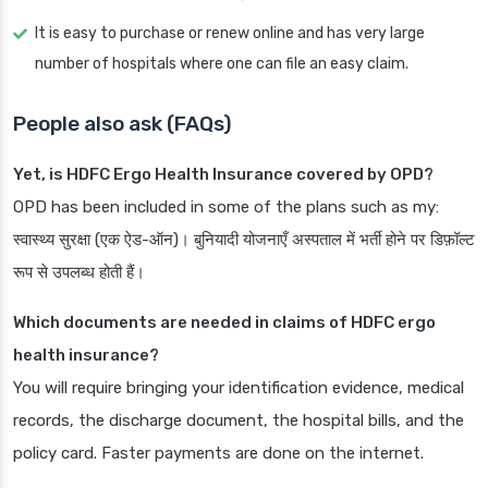
It is easy to purchase or renew online and has very large
number of hospitals where one can file an easy claim.
People also ask (FAQs)
Yet, is HDFC Ergo Health Insurance covered by OPD?
OPD has been included in some of the plans such as my:
स्वास्थ्य सुरक्षा (एक ऐड-ऑन)। बुनियादी योजनाएँ अस्पताल में भर्ती होने पर डिफ़ॉल्ट
रूप से उपलब्ध होती हैं।
Which documents are needed in claims of HDFC ergo
health insurance?
You will require bringing your identification evidence, medical
records, the discharge document, the hospital bills, and the
policy card. Faster payments are done on the internet.