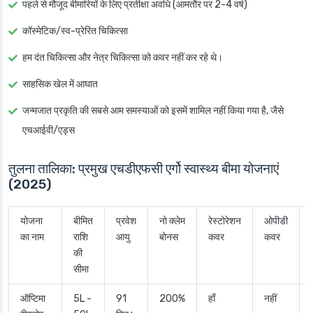
पहले से मौजूद बीमारियों के लिए प्रतीक्षा अवधि (आमतौर पर 2-4 वर्ष)
कॉस्मेटिक/स्व-प्रेरित चिकित्सा
हम दंत चिकित्सा और नेत्र चिकित्सा को कवर नहीं कर रहे थे।
साहसिक खेल में आघात
जन्मजात प्रकृति की सबसे आम समस्याओं को इसमें शामिल नहीं किया गया है, जैसे
एचआईवी/एड्स
तुलना तालिका: प्रमुख एचडीएफसी एर्गो स्वास्थ्य बीमा योजनाएं
(2025)
योजना
बीमित
प्रवेश
नो क्लेम
रेस्टोरेशन
ओपीडी
का नाम
राशि
आयु
बोनस
कवर
कवर
की
सीमा
ऑप्टिमा
5L -
91
200%
हाँ
नहीं