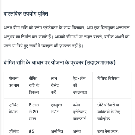
वास्तविक उपयोग युक्ति
अनंत बीमा राशि को क्लेम प्रोटेक्टर के साथ मिलाकर, आप एक चिंतामुक्त अस्पताल
अनुभव का निर्माण कर सकते हैं। आपको सीमाओं पर नज़र रखने, बारीक अक्षरों को
पढ़ने या छिपे हुए खर्चों में उलझने की ज़रूरत नहीं है।
बीमित राशि के आधार पर योजना के प्रकार (उदाहरणात्मक)
योजना
बीमित
लाभ
ऐड-ऑन
विशिष्ट विशेषता
का नाम
राशि के
रीसेट
की
विकल्प
करें
उपलब्धता
एलीवेट
₹5 लाख
एकमुश्त
क्लेम
छोटे परिवारों या
बेसिक
से ₹20
रीसेट
प्रोटेक्टर,
व्यक्तियों के लिए
लाख
जंपस्टार्ट
सर्वश्रेष्ठ
एलिवेट
₹25
असीमित
अनंत
उच्च बेस कवर,