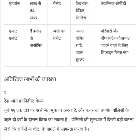
एडवांस
लाख से
रीसेट
देखभाल,
वैकल्पिक ओपीडी
₹50
बेफिट,
लाख
वेलनेस
एलीट
₹1 करोड़
असीमित
अनंत
परिवारों और
एलीट
से
रीसेट
बीमित
दीर्घकालिक देखभाल
असीमित
राशि,
चाहने वालों के लिए
पावर
डिज़ाइन किया गया
बूस्टर
अतिरिक्त लाभों की व्याख्या
ऐड-ऑन इनफिनिट केयर
चुने गए एक दावे पर असीमित भुगतान करता है, और कवर का उपयोग पॉलिसी के
पहले दो वर्षों के दौरान किया जा सकता है। पॉलिसी की शुरुआत में किसी बड़ी घटना,
जैसे कि सर्जरी या चोट, के मामले में सहायता करता है।