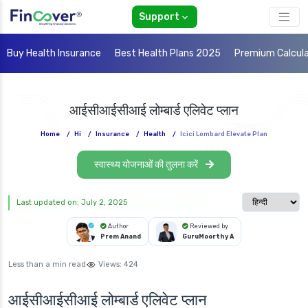
Support
Buy Health Insurance
Best Health Plans 2025
Premium Calcul
आईसीआईसीआई लोम्बार्ड एलिवेट प्लान
Home
/
Hi
/
Insurance
/
Health
/
Icici Lombard Elevate Plan
स्वास्थ्य योजनाओं की तुलना करें
Select langua
Last updated on: July 2, 2025
Author
Reviewed by
Prem Anand
GuruMoorthy A
Less than a min read
Views:
424
आईसीआईसीआई लोम्बार्ड एलिवेट प्लान