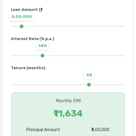
Loan Amount (₹)
5,00,000
Interest Rate (% p.a.)
14%
Tenure (months)
60
Monthly EMI
₹11,634
Principal Amount
₹5,00,000