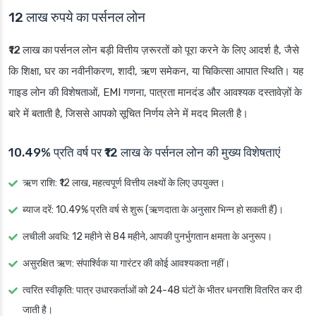
12 लाख रुपये का पर्सनल लोन
₹12 लाख का पर्सनल लोन
बड़ी वित्तीय ज़रूरतों को पूरा करने के लिए आदर्श है, जैसे
कि शिक्षा, घर का नवीनीकरण, शादी, ऋण समेकन, या चिकित्सा आपात स्थिति। यह
गाइड लोन की विशेषताओं, EMI गणना, पात्रता मानदंड और आवश्यक दस्तावेज़ों के
बारे में बताती है, जिससे आपको सूचित निर्णय लेने में मदद मिलती है।
10.49% प्रति वर्ष पर ₹12 लाख के पर्सनल लोन की मुख्य विशेषताएं
ऋण राशि
: ₹12 लाख, महत्वपूर्ण वित्तीय लक्ष्यों के लिए उपयुक्त।
ब्याज दरें
: 10.49% प्रति वर्ष से शुरू (ऋणदाता के अनुसार भिन्न हो सकती हैं)।
लचीली अवधि
: 12 महीने से 84 महीने, आपकी पुनर्भुगतान क्षमता के अनुरूप।
असुरक्षित ऋण
: संपार्श्विक या गारंटर की कोई आवश्यकता नहीं।
त्वरित स्वीकृति
: पात्र उधारकर्ताओं को 24-48 घंटों के भीतर धनराशि वितरित कर दी
जाती है।