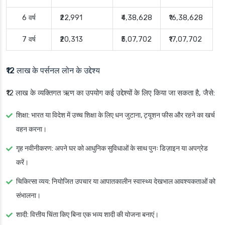
6 वर्ष
₹22,991
₹4,38,628
₹16,38,628
7 वर्ष
₹20,313
₹5,07,702
₹17,07,702
₹12 लाख के पर्सनल लोन के उद्देश्य
₹12 लाख के व्यक्तिगत ऋण का उपयोग कई उद्देश्यों के लिए किया जा सकता है, जैसे:
शिक्षा
: भारत या विदेश में उच्च शिक्षा के लिए धन जुटाना, ट्यूशन फीस और रहने का खर्च
वहन करना।
गृह नवीनीकरण
: अपने घर को आधुनिक सुविधाओं के साथ पुनः डिज़ाइन या अपग्रेड
करें।
चिकित्सा व्यय
: नियोजित उपचार या आपातकालीन स्वास्थ्य देखभाल आवश्यकताओं को
संभालना।
शादी
: वित्तीय चिंता किए बिना एक भव्य शादी की योजना बनाएं।