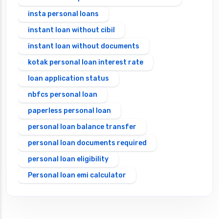
insta personal loans
instant loan without cibil
instant loan without documents
kotak personal loan interest rate
loan application status
nbfcs personal loan
paperless personal loan
personal loan balance transfer
personal loan documents required
personal loan eligibility
Personal loan emi calculator
Personal loan interest rate
personal loan application process