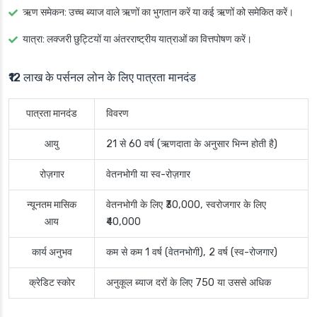
ऋण समेकन
: उच्च ब्याज वाले ऋणों का भुगतान करें या कई ऋणों को समेकित करें।
यात्रा
: लक्जरी छुट्टियों या अंतरराष्ट्रीय यात्राओं का वित्तपोषण करें।
₹12 लाख के पर्सनल लोन के लिए पात्रता मानदंड
पात्रता मानदंड
विवरण
आयु
21 से 60 वर्ष (ऋणदाता के अनुसार भिन्न होती है)
रोज़गार
वेतनभोगी या स्व-रोज़गार
न्यूनतम मासिक
वेतनभोगी के लिए ₹30,000, स्वरोजगार के लिए
आय
₹40,000
कार्य अनुभव
कम से कम 1 वर्ष (वेतनभोगी), 2 वर्ष (स्व-रोजगार)
क्रेडिट स्कोर
अनुकूल ब्याज दरों के लिए 750 या उससे अधिक