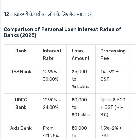
12 लाख रुपये के पर्सनल लोन के लिए बैंक ब्याज दरें
Comparison of Personal Loan Interest Rates of
Banks (2025)
Bank
Interest
Loan
Processing
P
Rate
Amount
Fee
T
DBS Bank
10.99% –
₹25,000
1%–3% +
2
30.00%
to
GST
₹15 Lakhs
HDFC
10.90% –
₹50,000
Up to ₹6,500
2
Bank
24.00%
to
+ GST (~1–
₹40 Lakhs
3%)
Axis Bank
From
₹50,000
1.5%–2% +
2
~11.25%
to
GST