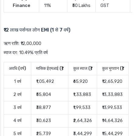
Finance
11%
₹50 Lakhs
GST
₹12 लाख पर्सनल लोन EMI (1 से 7 वर्ष)
ऋण राशि
: ₹12,00,000
ब्याज दर
: 10.49% प्रति वर्ष
अवधि (वर्ष)
मासिक ईएमआई (₹)
कुल ब्याज (₹)
कुल भुगतान (₹)
1 वर्ष
₹1,05,492
₹65,920
₹12,65,920
2 वर्ष
₹55,804
₹1,33,883
₹13,33,883
3 वर्ष
₹38,877
₹1,99,533
₹13,99,533
4 वर्ष
₹30,623
₹2,64,326
₹14,64,326
5 वर्ष
₹25,739
₹3,44,299
₹15,44,299