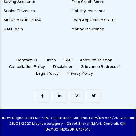
Saving Accounts
Free Credit Score
Senior Citizen ss
Liability Insurance
SIP Calculator 2024
Loan Application Status
UAN Login
Marine Insurance
Contact Us
Blogs
T&C
Account Deletion
Cancellation Policy
Disclaimer
Grievance Redressal
Legal Policy
Privacy Policy
IRDAI Registration No: 748, Registration Code No. IRDA/DB 844/20, Valid till
28/06/2027, License category – Direct Broker (Life & General), CIN:
U67100TN2020PTC137515