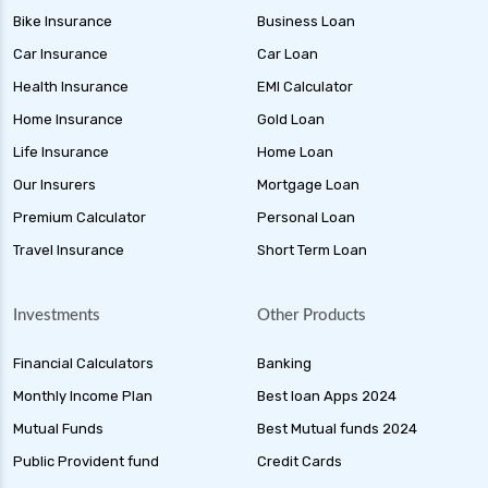
Bike Insurance
Business Loan
Car Insurance
Car Loan
Health Insurance
EMI Calculator
Home Insurance
Gold Loan
Life Insurance
Home Loan
Our Insurers
Mortgage Loan
Premium Calculator
Personal Loan
Travel Insurance
Short Term Loan
Investments
Other Products
Financial Calculators
Banking
Monthly Income Plan
Best loan Apps 2024
Mutual Funds
Best Mutual funds 2024
Public Provident fund
Credit Cards