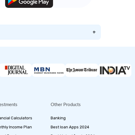
+
estments
Other Products
ancial Calculators
Banking
thly Income Plan
Best loan Apps 2024