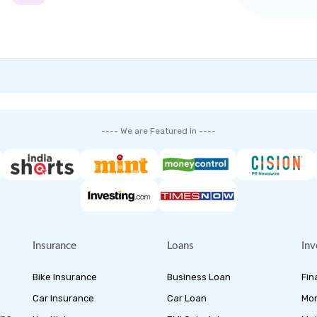
---- We are Featured in ----
Insurance
Loans
Inv
Bike Insurance
Business Loan
Fin
Car Insurance
Car Loan
Mon