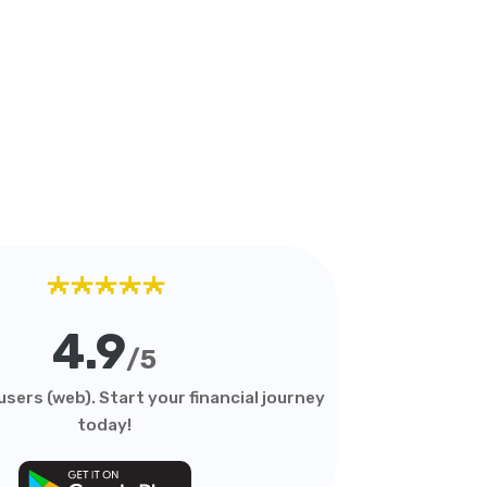
★★★★★
4.9
/5
sers (web). Start your financial journey
today!