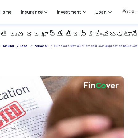
Select 
Home
Insurance
Investment
Loan
గత రుణ దరఖాస్తు తిరస్కరించబడటానిక
/
Banking
/
Loan
/
Personal
/
5 Reasons Why Your Personal Loan Application Could Get