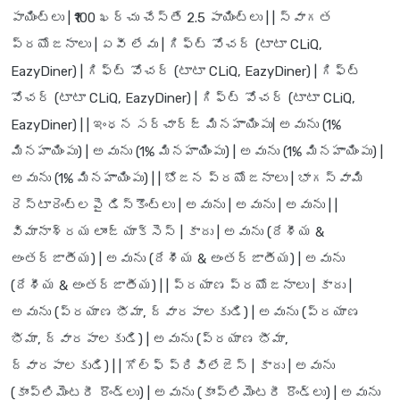
పాయింట్లు | ₹100 ఖర్చు చేస్తే 2.5 పాయింట్లు | |
స్వాగత
ప్రయోజనాలు
| ఏవీ లేవు | గిఫ్ట్ వోచర్ (టాటా CLiQ,
EazyDiner) | గిఫ్ట్ వోచర్ (టాటా CLiQ, EazyDiner) | గిఫ్ట్
వోచర్ (టాటా CLiQ, EazyDiner) | గిఫ్ట్ వోచర్ (టాటా CLiQ,
EazyDiner) | |
ఇంధన సర్‌చార్జ్ మినహాయింపు
| అవును (1%
మినహాయింపు) | అవును (1% మినహాయింపు) | అవును (1% మినహాయింపు) |
అవును (1% మినహాయింపు) | |
భోజన ప్రయోజనాలు
| భాగస్వామి
రెస్టారెంట్లపై డిస్కౌంట్లు | అవును | అవును | అవును | |
విమానాశ్రయ లాంజ్ యాక్సెస్
| కాదు | అవును (దేశీయ &
అంతర్జాతీయ) | అవును (దేశీయ & అంతర్జాతీయ) | అవును
(దేశీయ & అంతర్జాతీయ) | |
ప్రయాణ ప్రయోజనాలు
| కాదు |
అవును (ప్రయాణ భీమా, ద్వారపాలకుడి) | అవును (ప్రయాణ
భీమా, ద్వారపాలకుడి) | అవును (ప్రయాణ భీమా,
ద్వారపాలకుడి) | |
గోల్ఫ్ ప్రివిలేజెస్
| కాదు | అవును
(కాంప్లిమెంటరీ రౌండ్లు) | అవును (కాంప్లిమెంటరీ రౌండ్లు) | అవును