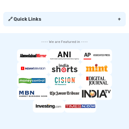
🔗 Quick Links
+
---- We are Featured in ----