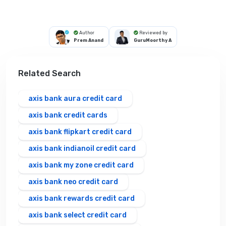
Author
Reviewed by
Prem Anand
GuruMoorthy A
Related Search
axis bank aura credit card
axis bank credit cards
axis bank flipkart credit card
axis bank indianoil credit card
axis bank my zone credit card
axis bank neo credit card
axis bank rewards credit card
axis bank select credit card