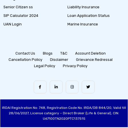
Senior Citizen ss
Liability Insurance
SIP Calculator 2024
Loan Application Status
UAN Login
Marine Insurance
Contact Us
Blogs
T&C
Account Deletion
Cancellation Policy
Disclaimer
Grievance Redressal
Legal Policy
Privacy Policy
IRDAI Registration No: 748, Registration Code No. IRDA/DB 844/20, Valid till
28/06/2027, License category – Direct Broker (Life & General), CIN:
U67100TN2020PTC137515