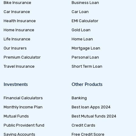
Bike Insurance
Business Loan
Car Insurance
Car Loan
Health Insurance
EMI Calculator
Home Insurance
Gold Loan
Life Insurance
Home Loan
Our Insurers
Mortgage Loan
Premium Calculator
Personal Loan
Travel Insurance
Short Term Loan
Investments
Other Products
Financial Calculators
Banking
Monthly Income Plan
Best loan Apps 2024
Mutual Funds
Best Mutual funds 2024
Public Provident fund
Credit Cards
Saving Accounts
Free Credit Score