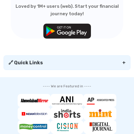
Loved by 1M+ users (web). Start your financial
journey today!
🔗 Quick Links
+
---- We are Featured in ----