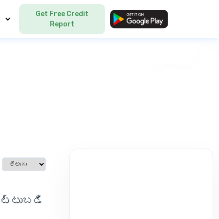
Get Free Credit
Language
Report
Select language
ెట్టుబడి