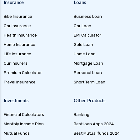
Insurance
Loans
Bike Insurance
Business Loan
Car Insurance
Car Loan
Health Insurance
EMI Calculator
Home Insurance
Gold Loan
Life Insurance
Home Loan
Our Insurers
Mortgage Loan
Premium Calculator
Personal Loan
Travel Insurance
Short Term Loan
Investments
Other Products
Financial Calculators
Banking
Monthly Income Plan
Best loan Apps 2024
Mutual Funds
Best Mutual funds 2024