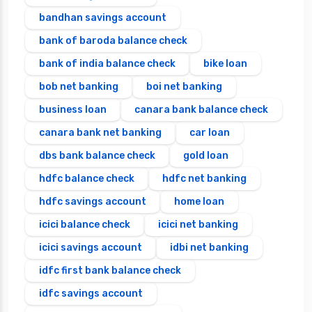
bandhan savings account
bank of baroda balance check
bank of india balance check
bike loan
bob net banking
boi net banking
business loan
canara bank balance check
canara bank net banking
car loan
dbs bank balance check
gold loan
hdfc balance check
hdfc net banking
hdfc savings account
home loan
icici balance check
icici net banking
icici savings account
idbi net banking
idfc first bank balance check
idfc savings account