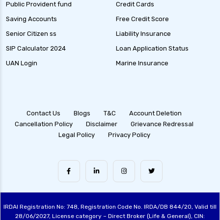
Public Provident fund
Credit Cards
Saving Accounts
Free Credit Score
Senior Citizen ss
Liability Insurance
SIP Calculator 2024
Loan Application Status
UAN Login
Marine Insurance
Contact Us
Blogs
T&C
Account Deletion
Cancellation Policy
Disclaimer
Grievance Redressal
Legal Policy
Privacy Policy
IRDAI Registration No: 748, Registration Code No. IRDA/DB 844/20, Valid till
28/06/2027, License category – Direct Broker (Life & General), CIN: