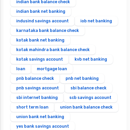
indian bank balance check
indian bank net banking
indusind savings account
iob net banking
karnataka bank balance check
kotak bank net banking
kotak mahindra bank balance check
kotak savings account
kvb net banking
loan
mortgage loan
pnb balance check
pnb net banking
pnb savings account
sbi balance check
sbi internet banking
scb savings account
short term loan
union bank balance check
union bank net banking
yes bank savings account