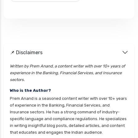
📌 Disclaimers
Written by Prem Anand, a content writer with over 10+ years of
experience in the Banking, Financial Services, and Insurance
sectors.
Who is the Author?
Prem Anand is a seasoned content writer with over 10+ years
of experience in the Banking, Financial Services, and
Insurance sectors. He has a strong command of industry-
specific language and compliance regulations. He specializes
in writing insightful blog posts, detailed articles, and content
that educates and engages the Indian audience.