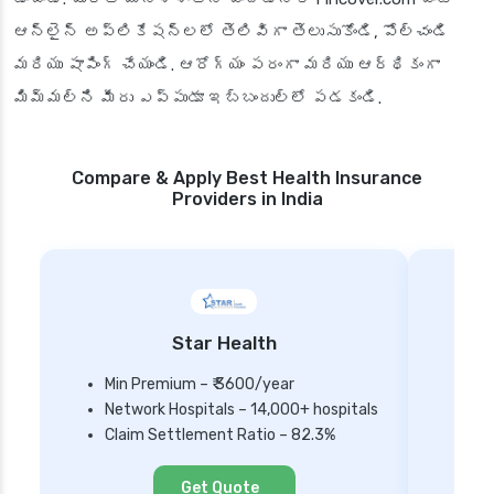
ఆన్‌లైన్ అప్లికేషన్‌లలో తెలివిగా తెలుసుకోండి, పోల్చండి
మరియు షాపింగ్ చేయండి. ఆరోగ్యం పరంగా మరియు ఆర్థికంగా
మిమ్మల్ని మీరు ఎప్పుడూ ఇబ్బందుల్లో పడకండి.
Compare & Apply Best Health Insurance
Providers in India
Star Health
Min Premium – ₹ 3600/year
Network Hospitals – 14,000+ hospitals
Mi
Claim Settlement Ratio – 82.3%
Ne
Cl
Get Quote