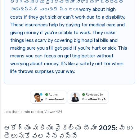
ఆరోగ్యం మరియు వైకల్య భీమా సాధారణంగా ఒత్తిడితో
కూడుకున్నది ఎందుకంటే ప్రజలు worry about high
costs if they get sick or can’t work due to a disability.
These insurances help by paying for medical care and
giving money if you’re unable to work. They make
things less scary by covering big hospital bills and
making sure you still get paid if you’re hurt or sick. This
means you can focus on getting better without
worrying about money. It’s like a safety net for when
life throws surprises your way.
Author
Reviewed by
Prem Anand
GuruMoorthy A
Less than a min read
Views:
424
ఆరోగ్యం మరియు వైకల్య బీమా 2025: మీరు
తెలుసుకోవలసినవన్నీ