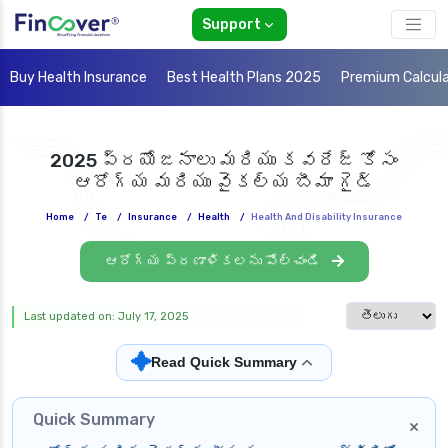
Support
Buy Health Insurance
Best Health Plans 2025
Premium Calcul
2025 ప్రయోజనాలు మరియు కవరేజ్ కోసం
ఆరోగ్య మరియు వైకల్య బీమా గైడ్
Home
/
Te
/
Insurance
/
Health
/
Health And Disability Insurance
ఆరోగ్య ప్రణాళికలను పోల్చండి
Select languag
Last updated on: July 17, 2025
✦
Read Quick Summary
Quick Summary
×