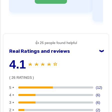
👍 26 people found helpful
Real Ratings and reviews
❯
4.1
★ ★ ★ ★ ☆
( 26 RATINGS )
5 ★
(12)
4 ★
(6)
3 ★
(6)
2 ★
(2)