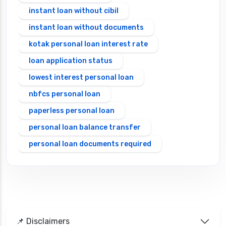
instant loan without cibil
instant loan without documents
kotak personal loan interest rate
loan application status
lowest interest personal loan
nbfcs personal loan
paperless personal loan
personal loan balance transfer
personal loan documents required
personal loan eligibility
Personal loan emi calculator
Personal loan interest rate
personal loan application process
📌 Disclaimers