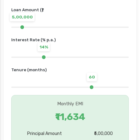
Loan Amount (₹)
5,00,000
Interest Rate (% p.a.)
14%
Tenure (months)
60
Monthly EMI
₹11,634
Principal Amount
₹5,00,000