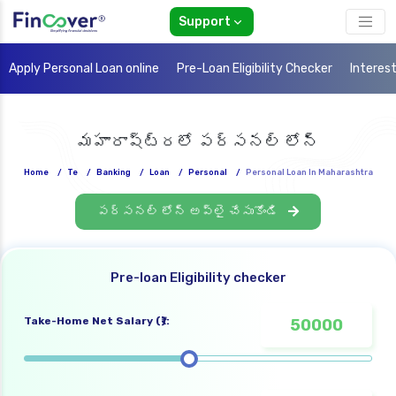
Support
Apply Personal Loan online
Pre-Loan Eligibility Checker
Interes
మహారాష్ట్రలో పర్సనల్ లోన్
Home
/
Te
/
Banking
/
Loan
/
Personal
/
Personal Loan In Maharashtra
పర్సనల్ లోన్ అప్లై చేసుకోండి
Pre-loan Eligibility checker
Take-Home Net Salary (₹):