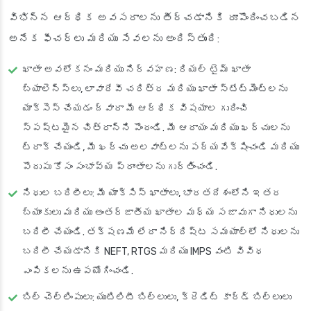
విభిన్న ఆర్థిక అవసరాలను తీర్చడానికి రూపొందించబడిన
అనేక ఫీచర్లు మరియు సేవలను అందిస్తుంది:
ఖాతా అవలోకనం మరియు నిర్వహణ
: రియల్ టైమ్ ఖాతా
బ్యాలెన్స్‌లు, లావాదేవీ చరిత్ర మరియు ఖాతా స్టేట్‌మెంట్‌లను
యాక్సెస్ చేయడం ద్వారా మీ ఆర్థిక విషయాల గురించి
స్పష్టమైన చిత్రాన్ని పొందండి. మీ ఆదాయం మరియు ఖర్చులను
ట్రాక్ చేయండి, మీ ఖర్చు అలవాట్లను పర్యవేక్షించండి మరియు
పొదుపు కోసం సంభావ్య ప్రాంతాలను గుర్తించండి.
నిధుల బదిలీలు
: మీ యాక్సిస్ ఖాతాలు, భారతదేశంలోని ఇతర
బ్యాంకులు మరియు అంతర్జాతీయ ఖాతాల మధ్య సజావుగా నిధులను
బదిలీ చేయండి. తక్షణమే లేదా నిర్దిష్ట సమయాల్లో నిధులను
బదిలీ చేయడానికి NEFT, RTGS మరియు IMPS వంటి వివిధ
ఎంపికలను ఉపయోగించండి.
బిల్ చెల్లింపులు
: యుటిలిటీ బిల్లులు, క్రెడిట్ కార్డ్ బిల్లులు