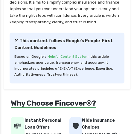
decisions. It aims to simplify complex insurance and finance
topics so that you can understand your options clearly and
take the right steps with confidence. Every article is written
keeping transparency, clarity, and trust in mind.
🏅 This content follows Google's People-First
Content Guidelines
Based on Google's
Helpful Content System
, this article
emphasizes user value, transparency, and accuracy. It
incorporates principles of E-E-A-T (Experience, Expertise,
Authoritativeness, Trustworthiness).
Why Choose Fincover®?
Instant Personal
Wide Insurance
💸
🛡️
Loan Offers
Choices