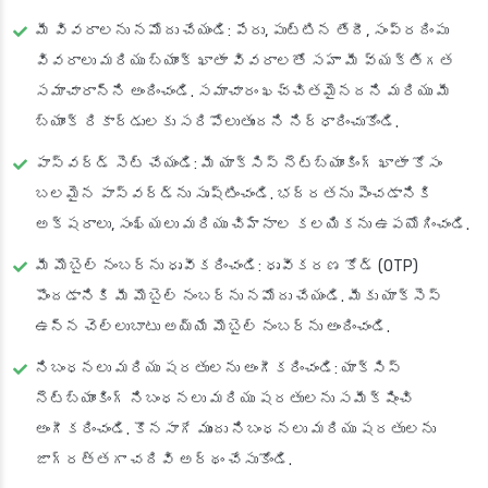
మీ వివరాలను నమోదు చేయండి
: పేరు, పుట్టిన తేదీ, సంప్రదింపు
వివరాలు మరియు బ్యాంక్ ఖాతా వివరాలతో సహా మీ వ్యక్తిగత
సమాచారాన్ని అందించండి. సమాచారం ఖచ్చితమైనదని మరియు మీ
బ్యాంక్ రికార్డులకు సరిపోలుతుందని నిర్ధారించుకోండి.
పాస్‌వర్డ్ సెట్ చేయండి
: మీ యాక్సిస్ నెట్‌బ్యాంకింగ్ ఖాతా కోసం
బలమైన పాస్‌వర్డ్‌ను సృష్టించండి. భద్రతను పెంచడానికి
అక్షరాలు, సంఖ్యలు మరియు చిహ్నాల కలయికను ఉపయోగించండి.
మీ మొబైల్ నంబర్‌ను ధృవీకరించండి
: ధృవీకరణ కోడ్ (OTP)
పొందడానికి మీ మొబైల్ నంబర్‌ను నమోదు చేయండి. మీకు యాక్సెస్
ఉన్న చెల్లుబాటు అయ్యే మొబైల్ నంబర్‌ను అందించండి.
నిబంధనలు మరియు షరతులను అంగీకరించండి
: యాక్సిస్
నెట్‌బ్యాంకింగ్ నిబంధనలు మరియు షరతులను సమీక్షించి
అంగీకరించండి. కొనసాగే ముందు నిబంధనలు మరియు షరతులను
జాగ్రత్తగా చదివి అర్థం చేసుకోండి.