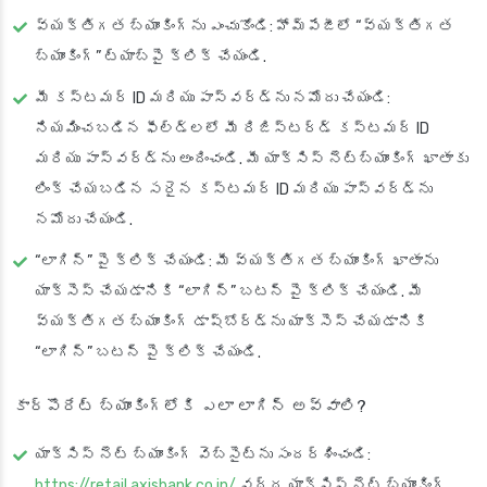
వ్యక్తిగత బ్యాంకింగ్‌ను ఎంచుకోండి: హోమ్‌పేజీలో “వ్యక్తిగత
బ్యాంకింగ్” ట్యాబ్‌పై క్లిక్ చేయండి.
మీ కస్టమర్ ID మరియు పాస్‌వర్డ్‌ను నమోదు చేయండి:
నియమించబడిన ఫీల్డ్‌లలో మీ రిజిస్టర్డ్ కస్టమర్ ID
మరియు పాస్‌వర్డ్‌ను అందించండి. మీ యాక్సిస్ నెట్‌బ్యాంకింగ్ ఖాతాకు
లింక్ చేయబడిన సరైన కస్టమర్ ID మరియు పాస్‌వర్డ్‌ను
నమోదు చేయండి.
“లాగిన్” పై క్లిక్ చేయండి: మీ వ్యక్తిగత బ్యాంకింగ్ ఖాతాను
యాక్సెస్ చేయడానికి “లాగిన్” బటన్ పై క్లిక్ చేయండి. మీ
వ్యక్తిగత బ్యాంకింగ్ డాష్‌బోర్డ్‌ను యాక్సెస్ చేయడానికి
“లాగిన్” బటన్ పై క్లిక్ చేయండి.
కార్పొరేట్ బ్యాంకింగ్‌లోకి ఎలా లాగిన్ అవ్వాలి?
యాక్సిస్ నెట్ బ్యాంకింగ్ వెబ్‌సైట్‌ను సందర్శించండి:
https://retail.axisbank.co.in/
వద్ద యాక్సిస్ నెట్ బ్యాంకింగ్