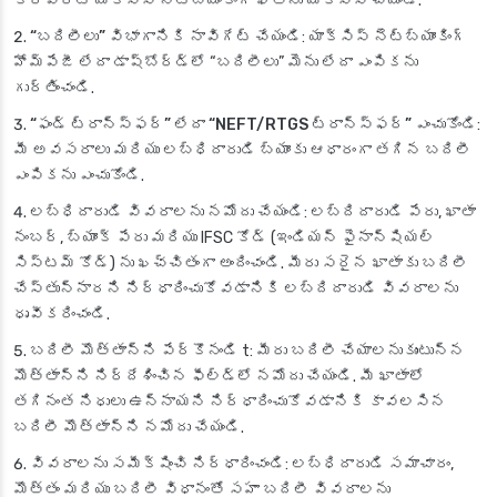
కార్పొరేట్ యాక్సిస్ నెట్‌బ్యాంకింగ్ ఖాతాను యాక్సెస్ చేయండి.
“బదిలీలు” విభాగానికి నావిగేట్ చేయండి
: యాక్సిస్ నెట్‌బ్యాంకింగ్
హోమ్‌పేజీ లేదా డాష్‌బోర్డ్‌లో “బదిలీలు” మెను లేదా ఎంపికను
గుర్తించండి.
“ఫండ్ ట్రాన్స్‌ఫర్” లేదా “NEFT/RTGS ట్రాన్స్‌ఫర్” ఎంచుకోండి
:
మీ అవసరాలు మరియు లబ్ధిదారుడి బ్యాంకు ఆధారంగా తగిన బదిలీ
ఎంపికను ఎంచుకోండి.
లబ్ధిదారుడి వివరాలను నమోదు చేయండి
: లబ్దిదారుడి పేరు, ఖాతా
నంబర్, బ్యాంక్ పేరు మరియు IFSC కోడ్ (ఇండియన్ ఫైనాన్షియల్
సిస్టమ్ కోడ్) ను ఖచ్చితంగా అందించండి. మీరు సరైన ఖాతాకు బదిలీ
చేస్తున్నారని నిర్ధారించుకోవడానికి లబ్దిదారుడి వివరాలను
ధృవీకరించండి.
బదిలీ మొత్తాన్ని పేర్కొనండి
t: మీరు బదిలీ చేయాలనుకుంటున్న
మొత్తాన్ని నిర్దేశించిన ఫీల్డ్‌లో నమోదు చేయండి. మీ ఖాతాలో
తగినంత నిధులు ఉన్నాయని నిర్ధారించుకోవడానికి కావలసిన
బదిలీ మొత్తాన్ని నమోదు చేయండి.
వివరాలను సమీక్షించి నిర్ధారించండి
: లబ్ధిదారుడి సమాచారం,
మొత్తం మరియు బదిలీ విధానంతో సహా బదిలీ వివరాలను