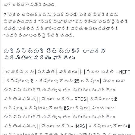
జాగ్రత్తగా సమీక్షించండి.
బదిలీ అభ్యర్థనను సమర్పించండి
: బదిలీ ప్రక్రియను
ప్రారంభించడానికి “సమర్పించు” లేదా “కొనసాగించు” బటన్‌పై క్లిక్
చేయండి. బదిలీని నిర్ధారించడానికి మరియు అమలు చేయడానికి
“సమర్పించు” బటన్‌పై క్లిక్ చేయండి.
యాక్సిస్ బ్యాంక్ నెట్ బ్యాంకింగ్ లావాదేవీ
పరిమితులు మరియు ఛార్జీలు
|
లావాదేవీ రకం
|
పరిమితి
|
ఛార్జీలు
| |- | నిధుల బదిలీ - NEFT
| కనిష్టంగా: ₹1, గరిష్టంగా: రోజుకు ₹25 లక్షలు | సాధారణంగా
యాక్సిస్ బ్యాంక్‌లో ఉచితం; ఇతర బ్యాంకులకు ఛార్జీలు
వర్తించవచ్చు. | | నిధుల బదిలీ - RTGS | కనిష్టంగా: ₹2
లక్షలు, గరిష్టంగా: రోజుకు ₹25 లక్షలు | సాధారణంగా
యాక్సిస్ బ్యాంక్‌లో ఉచితం; ఇతర బ్యాంకులకు ఛార్జీలు
వర్తించవచ్చు. | | నిధుల బదిలీ - IMPS | గరిష్టంగా: రోజుకు ₹2