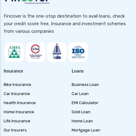
Fincover is the one-stop destination to avail loans, check
your credit score free, Insurance and investment schemes
from various companies
Insurance
Loans
Bike Insurance
Business Loan
Car Insurance
Car Loan
Health Insurance
EMI Calculator
Home Insurance
Gold Loan
Life Insurance
Home Loan
Our Insurers
Mortgage Loan