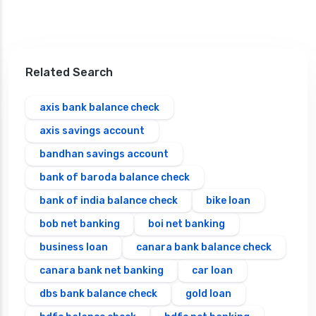
Related Search
axis bank balance check
axis savings account
bandhan savings account
bank of baroda balance check
bank of india balance check
bike loan
bob net banking
boi net banking
business loan
canara bank balance check
canara bank net banking
car loan
dbs bank balance check
gold loan