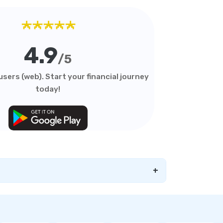
★★★★★
4.9
/5
sers (web). Start your financial journey
today!
+