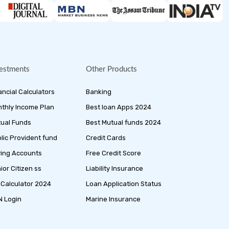
estments
Other Products
ancial Calculators
Banking
thly Income Plan
Best loan Apps 2024
ual Funds
Best Mutual funds 2024
lic Provident fund
Credit Cards
ing Accounts
Free Credit Score
ior Citizen ss
Liability Insurance
 Calculator 2024
Loan Application Status
 Login
Marine Insurance