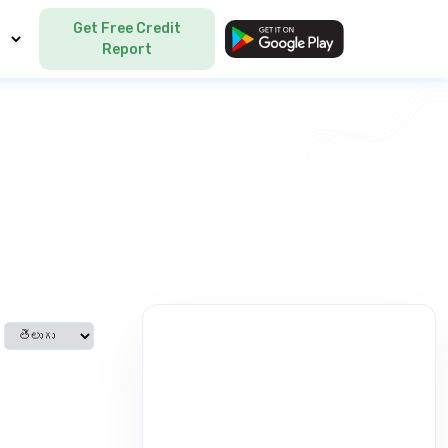
Get Free Credit
Language
Report
Select language