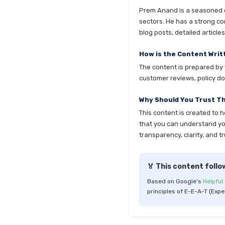
Prem Anand is a seasoned co
sectors. He has a strong co
blog posts, detailed articl
How is the Content Writ
The content is prepared by t
customer reviews, policy do
Why Should You Trust T
This content is created to 
that you can understand your
transparency, clarity, and tr
🏅 This content follo
Based on Google's
Helpful
principles of E-E-A-T (Expe