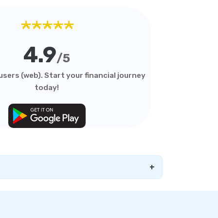
★★★★★
4.9
/5
sers (web). Start your financial journey
today!
+