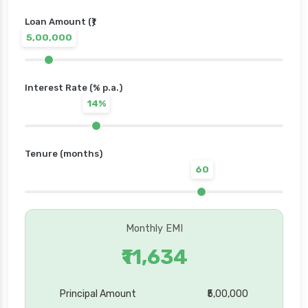
Loan Amount (₹)
5,00,000
Interest Rate (% p.a.)
14%
Tenure (months)
60
Monthly EMI
₹11,634
Principal Amount
₹5,00,000