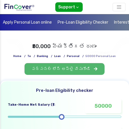
Support
Apply Personal Loan online
Pre-Loan Eligibility Checker
Interes
₹50,000 వ్యక్తిగత రుణం
Home
/
Te
/
Banking
/
Loan
/
Personal
/
50000 Personal Loan
పర్సనల్ లోన్ అప్లై చేసుకోండి
Pre-loan Eligibility checker
Take-Home Net Salary (₹):