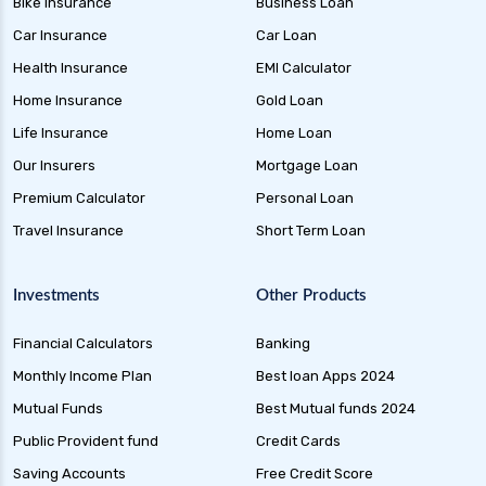
Bike Insurance
Business Loan
Car Insurance
Car Loan
Health Insurance
EMI Calculator
Home Insurance
Gold Loan
Life Insurance
Home Loan
Our Insurers
Mortgage Loan
Premium Calculator
Personal Loan
Travel Insurance
Short Term Loan
Investments
Other Products
Financial Calculators
Banking
Monthly Income Plan
Best loan Apps 2024
Mutual Funds
Best Mutual funds 2024
Public Provident fund
Credit Cards
Saving Accounts
Free Credit Score