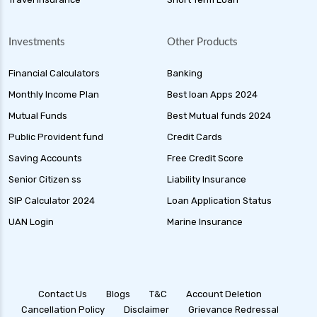
Investments
Other Products
Financial Calculators
Banking
Monthly Income Plan
Best loan Apps 2024
Mutual Funds
Best Mutual funds 2024
Public Provident fund
Credit Cards
Saving Accounts
Free Credit Score
Senior Citizen ss
Liability Insurance
SIP Calculator 2024
Loan Application Status
UAN Login
Marine Insurance
Contact Us
Blogs
T&C
Account Deletion
Cancellation Policy
Disclaimer
Grievance Redressal