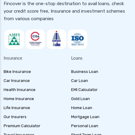
Fincover is the one-stop destination to avail loans, check
your credit score free, Insurance and investment schemes
from various companies
Insurance
Loans
Bike Insurance
Business Loan
Car Insurance
Car Loan
Health Insurance
EMI Calculator
Home Insurance
Gold Loan
Life Insurance
Home Loan
Our Insurers
Mortgage Loan
Premium Calculator
Personal Loan
Travel Insurance
Short Term Loan