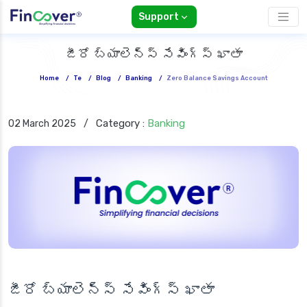
Support
జీరో బ్యాలెన్స్ సేవింగ్స్ ఖాతా
Home
/
Te
/
Blog
/
Banking
/
Zero Balance Savings Account
Category :
Banking
02 March 2025
/
జీరో బ్యాలెన్స్ సేవింగ్స్ ఖాతా