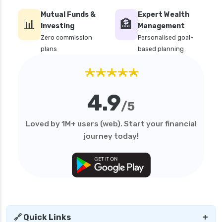
Mutual Funds &
Expert Wealth
📊
🏦
Investing
Management
Zero commission
Personalised goal-
plans
based planning
★★★★★
4.9
/5
Loved by 1M+ users (web). Start your financial
journey today!
🔗 Quick Links
+