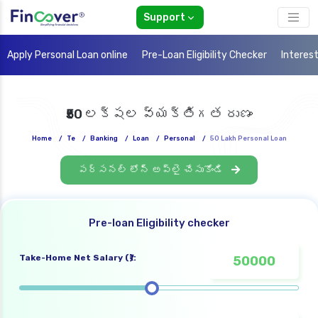
Support
Apply Personal Loan online
Pre-Loan Eligibility Checker
Interes
₹50 లక్షల వ్యక్తిగత రుణం
Home
/
Te
/
Banking
/
Loan
/
Personal
/
50 Lakh Personal Loan
పర్సనల్ లోన్ అప్లై చేసుకోండి
Pre-loan Eligibility checker
Take-Home Net Salary (₹):