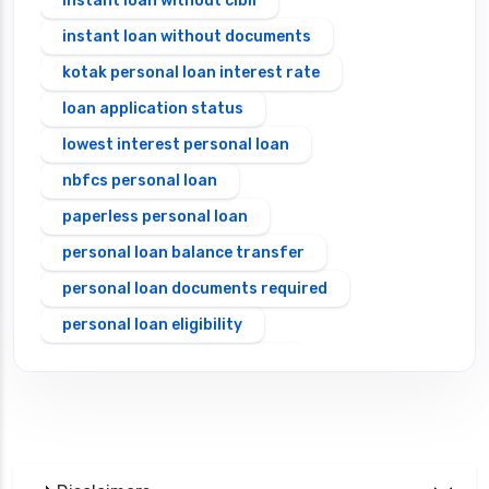
instant loan without cibil
instant loan without documents
kotak personal loan interest rate
loan application status
lowest interest personal loan
nbfcs personal loan
paperless personal loan
personal loan balance transfer
personal loan documents required
personal loan eligibility
Personal loan emi calculator
Personal loan interest rate
personal loan application process
personal loan eligibility axis