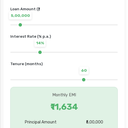
Loan Amount (₹)
5,00,000
Interest Rate (% p.a.)
14%
Tenure (months)
60
Monthly EMI
₹11,634
Principal Amount
₹5,00,000