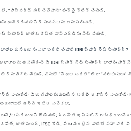
ీలో, “పాస్‌వర్డ్ మర్చిపోయాను” లింక్‌పై క్లిక్ చేయండి.
ంపును ధృవీకరించడానికి సూచనలను అనుసరించండి.
ట్ బ్యాంకింగ్ ఖాతాకు కొత్త పాస్‌వర్డ్‌ను సెట్ చేయండి.
 ఖాతాలకు నిధులను ఎలా బదిలీ చేయాలి
IDBI బ్యాంక్ నెట్ బ్యాంకింగ్?
 ఆధారాలను ఉపయోగించి మీ IDBI బ్యాంక్ నెట్ బ్యాంకింగ్ ఖాతాను యాక్సె
లీకి నావిగేట్ చేయండి
: మెనులో “నిధుల బదిలీ” లేదా “చెల్లింపులు” వ
న్ని ఎంచుకోండి
: మీరు చేయాలనుకుంటున్న బదిలీ రకాన్ని ఎంచుకోండి:
ా అందుబాటులో ఉన్న ఇతర ఎంపికలు.
ారుని/లబ్ధిదారుని జోడించండి
: గ్రహీత ఇప్పటికే లబ్ధిదారునిగా
పోతే, ఖాతా నంబర్, IFSC కోడ్, పేరు మొదలైన వాటితో సహా వారి 