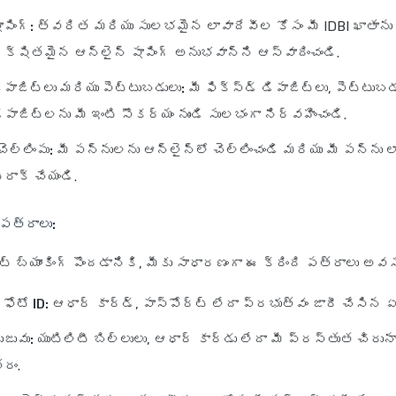
పింగ్:
త్వరిత మరియు సులభమైన లావాదేవీల కోసం మీ IDBI ఖాతాను 
రక్షితమైన ఆన్‌లైన్ షాపింగ్ అనుభవాన్ని ఆస్వాదించండి.
డిపాజిట్లు మరియు పెట్టుబడులు:
మీ ఫిక్స్‌డ్ డిపాజిట్లు, పెట్టుబ
ిపాజిట్లను మీ ఇంటి సౌకర్యం నుండి సులభంగా నిర్వహించండి.
ెల్లింపు:
మీ పన్నులను ఆన్‌లైన్‌లో చెల్లించండి మరియు మీ పన్ను 
రాక్ చేయండి.
త్రాలు:
ట్ బ్యాంకింగ్ పొందడానికి, మీకు సాధారణంగా ఈ క్రింది పత్రాలు అవ
 ఫోటో ID:
ఆధార్ కార్డ్, పాస్‌పోర్ట్ లేదా ప్రభుత్వం జారీ చేసిన ఏ
ుజువు:
యుటిలిటీ బిల్లులు, ఆధార్ కార్డు లేదా మీ ప్రస్తుత చిరు
రం.