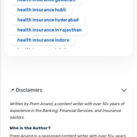
health insurance hubli
health insurance hyderabad
health insurance in rajasthan
health insurance indore
health insurance jabalpur
health insurance jaipur
health insurance jodhpur
health insurance kolkata
📌 Disclaimers
health insurance lucknow
health insurance madurai
Written by Prem Anand, a content writer with over 10+ years of
experience in the Banking, Financial Services, and Insurance
health insurance mumbai
sectors.
health insurance mysore
Who is the Author?
health insurance nagpur
Prem Anand is a seasoned content writer with over 10+ years