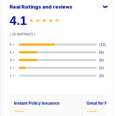
Real Ratings and reviews
❯
4.1
★ ★ ★ ★ ☆
( 26 RATINGS )
5 ★
(12)
4 ★
(6)
3 ★
(6)
2 ★
(2)
1 ★
(0)
Instant Policy Issuance
Great for Famil
★★★★★
★★★★★