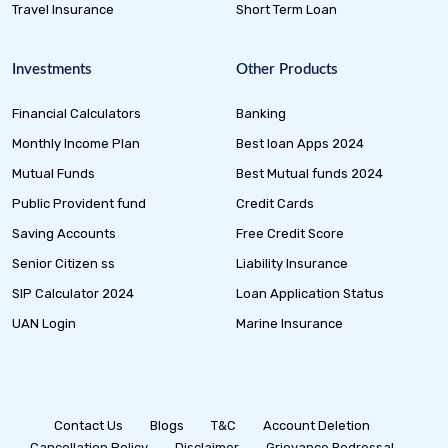
Travel Insurance
Short Term Loan
Investments
Other Products
Financial Calculators
Banking
Monthly Income Plan
Best loan Apps 2024
Mutual Funds
Best Mutual funds 2024
Public Provident fund
Credit Cards
Saving Accounts
Free Credit Score
Senior Citizen ss
Liability Insurance
SIP Calculator 2024
Loan Application Status
UAN Login
Marine Insurance
Contact Us
Blogs
T&C
Account Deletion
Cancellation Policy
Disclaimer
Grievance Redressal