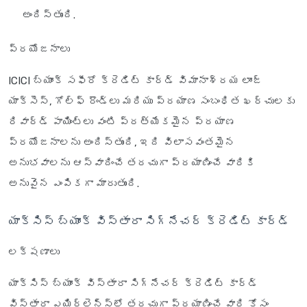
అందిస్తుంది.
ప్రయోజనాలు
ICICI బ్యాంక్ సఫీరో క్రెడిట్ కార్డ్ విమానాశ్రయ లాంజ్
యాక్సెస్, గోల్ఫ్ రౌండ్లు మరియు ప్రయాణ సంబంధిత ఖర్చులకు
రివార్డ్ పాయింట్లు వంటి ప్రత్యేకమైన ప్రయాణ
ప్రయోజనాలను అందిస్తుంది, ఇది విలాసవంతమైన
అనుభవాలను ఆస్వాదించే తరచుగా ప్రయాణించే వారికి
అనువైన ఎంపికగా మారుతుంది.
యాక్సిస్ బ్యాంక్ విస్తారా సిగ్నేచర్ క్రెడిట్ కార్డ్
లక్షణాలు
యాక్సిస్ బ్యాంక్ విస్తారా సిగ్నేచర్ క్రెడిట్ కార్డ్
విస్తారా ఎయిర్‌లైన్స్‌లో తరచుగా ప్రయాణించే వారి కోసం