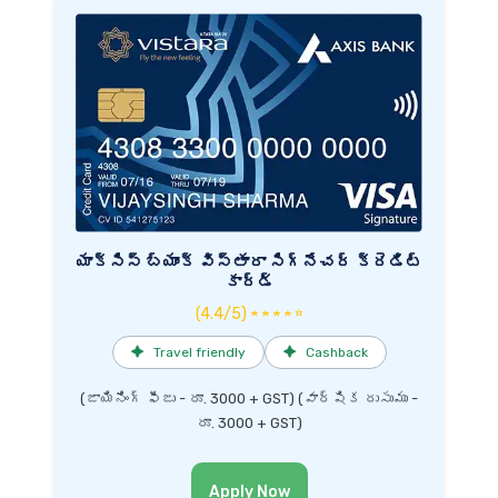
యాక్సిస్ బ్యాంక్ విస్తారా సిగ్నేచర్ క్రెడిట్
కార్డ్
(4.4/5) ★ ★ ★ ★ ☆
✦
Travel friendly
✦
Cashback
(జాయినింగ్ ఫీజు - రూ. 3000 + GST) (వార్షిక రుసుము -
రూ. 3000 + GST)
Apply Now