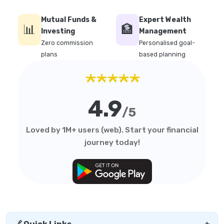
Mutual Funds &
Expert Wealth
📊
🏦
Investing
Management
Zero commission
Personalised goal-
plans
based planning
★★★★★
4.9
/5
Loved by 1M+ users (web). Start your financial
journey today!