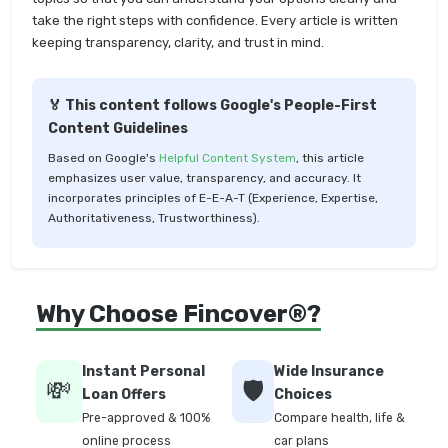
take the right steps with confidence. Every article is written
keeping transparency, clarity, and trust in mind.
🏅 This content follows Google's People-First
Content Guidelines
Based on Google's
Helpful Content System
, this article
emphasizes user value, transparency, and accuracy. It
incorporates principles of E-E-A-T (Experience, Expertise,
Authoritativeness, Trustworthiness).
Why Choose Fincover®?
Instant Personal
Wide Insurance
💸
🛡️
Loan Offers
Choices
Pre-approved & 100%
Compare health, life &
online process
car plans