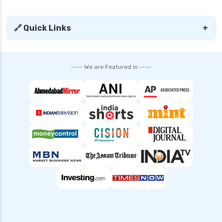
🔗 Quick Links
+
---- We are Featured in ----