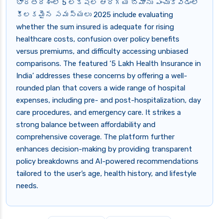
భారతదేశంలో 5 లక్షల ఆరోగ్య బీమాను ఎంచుకోవడంలో
కీలకమైన సమస్యలు 2025 include evaluating
whether the sum insured is adequate for rising
healthcare costs, confusion over policy benefits
versus premiums, and difficulty accessing unbiased
comparisons. The featured ‘5 Lakh Health Insurance in
India’ addresses these concerns by offering a well-
rounded plan that covers a wide range of hospital
expenses, including pre- and post-hospitalization, day
care procedures, and emergency care. It strikes a
strong balance between affordability and
comprehensive coverage. The platform further
enhances decision-making by providing transparent
policy breakdowns and AI-powered recommendations
tailored to the user’s age, health history, and lifestyle
needs.