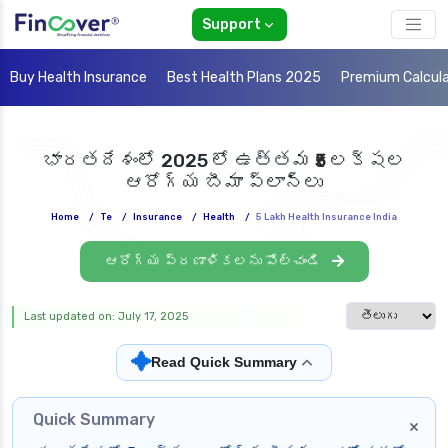
Support
Buy Health Insurance
Best Health Plans 2025
Premium Calcul
భారతదేశంలో 2025 లో ఉత్తమ ₹5 లక్షల
ఆరోగ్య బీమా ప్లాన్‌లు
Home
/
Te
/
Insurance
/
Health
/
5 Lakh Health Insurance India
ఆరోగ్య ప్రణాళికలను పోల్చండి
Select languag
Last updated on: July 17, 2025
✦
Read Quick Summary
Quick Summary
×