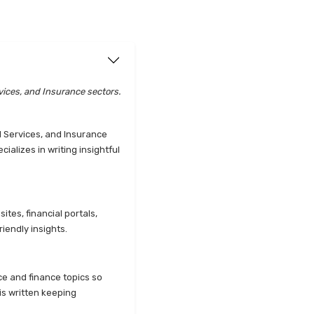
vices, and Insurance sectors.
l Services, and Insurance
alizes in writing insightful
tes, financial portals,
iendly insights.
ce and finance topics so
is written keeping