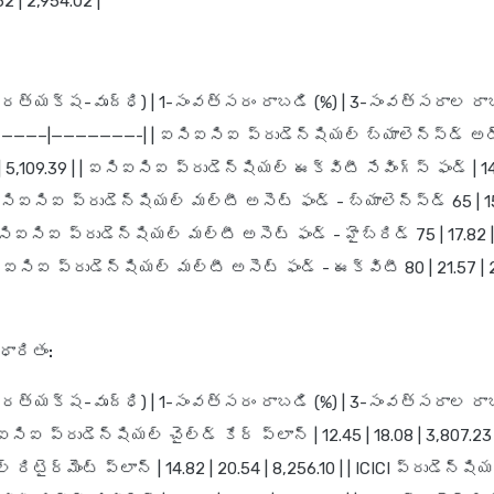
.62 | 2,954.02 |
(ప్రత్యక్ష-వృద్ధి) | 1-సంవత్సరం రాబడి (%) | 3-సంవత్సరాల రా
——————–|———————-| | ఐసిఐసిఐ ప్రుడెన్షియల్ బ్యాలెన్స్‌డ్ అడ్వ
 | 5,109.39 | | ఐసిఐసిఐ ప్రుడెన్షియల్ ఈక్విటీ సేవింగ్స్ ఫండ్ | 14.2
ఐసిఐసిఐ ప్రుడెన్షియల్ మల్టీ అసెట్ ఫండ్ - బ్యాలెన్స్‌డ్ 65 | 15.
ఐసిఐసిఐ ప్రుడెన్షియల్ మల్టీ అసెట్ ఫండ్ - హైబ్రిడ్ 75 | 17.82 | 
సిఐసిఐ ప్రుడెన్షియల్ మల్టీ అసెట్ ఫండ్ - ఈక్విటీ 80 | 21.57 | 2
ారితం:
(ప్రత్యక్ష-వృద్ధి) | 1-సంవత్సరం రాబడి (%) | 3-సంవత్సరాల రా
ఐసిఐసిఐ ప్రుడెన్షియల్ చైల్డ్ కేర్ ప్లాన్ | 12.45 | 18.08 | 3,807.
 రిటైర్మెంట్ ప్లాన్ | 14.82 | 20.54 | 8,256.10 | | ICICI ప్రుడెన్షి