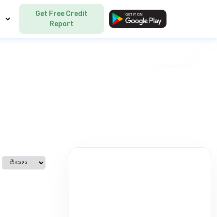
Get Free Credit
Language
Report
Select language