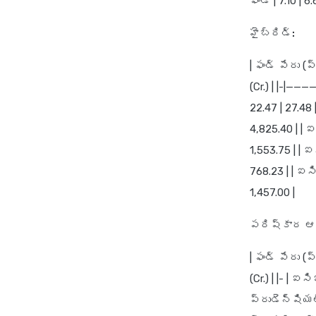
ఫండ్ | 7.10 | 6
హైబ్రిడ్:
| ఫండ్ పేరు 
(Cr.) | |-|—
22.47 | 27.48
4,825.40 | | 
1,553.75 | | 
768.23 | | ఐ
1,457.00 |
పరిష్కార ఆధ
| ఫండ్ పేరు 
(Cr.) | |- | 
ప్రుడెన్షియల్