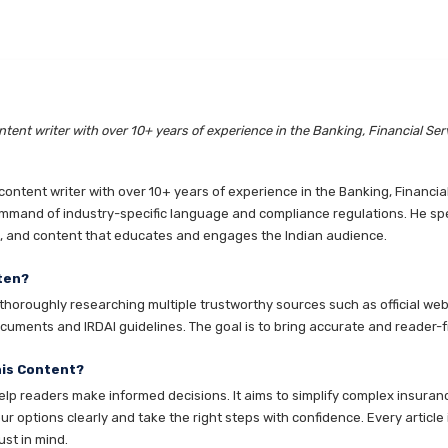
tent writer with over 10+ years of experience in the Banking, Financial Ser
ntent writer with over 10+ years of experience in the Banking, Financia
mmand of industry-specific language and compliance regulations. He speci
es, and content that educates and engages the Indian audience.
ten?
horoughly researching multiple trustworthy sources such as official websi
cuments and IRDAI guidelines. The goal is to bring accurate and reader-fr
his Content?
help readers make informed decisions. It aims to simplify complex insuran
 options clearly and take the right steps with confidence. Every article 
ust in mind.