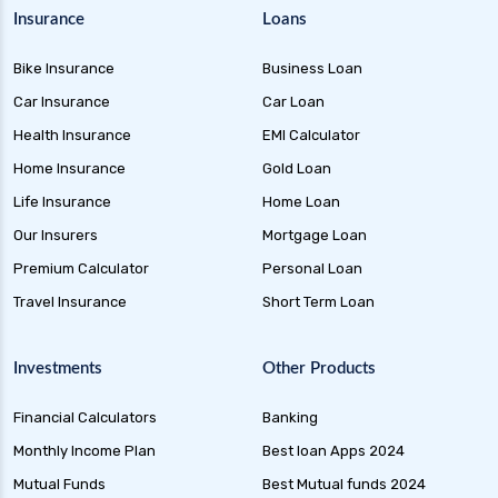
Insurance
Loans
Bike Insurance
Business Loan
Car Insurance
Car Loan
Health Insurance
EMI Calculator
Home Insurance
Gold Loan
Life Insurance
Home Loan
Our Insurers
Mortgage Loan
Premium Calculator
Personal Loan
Travel Insurance
Short Term Loan
Investments
Other Products
Financial Calculators
Banking
Monthly Income Plan
Best loan Apps 2024
Mutual Funds
Best Mutual funds 2024