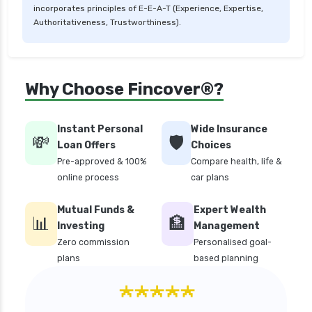
incorporates principles of E-E-A-T (Experience, Expertise,
Authoritativeness, Trustworthiness).
Why Choose Fincover®?
Instant Personal
Wide Insurance
💸
🛡️
Loan Offers
Choices
Pre-approved & 100%
Compare health, life &
online process
car plans
Mutual Funds &
Expert Wealth
📊
🏦
Investing
Management
Zero commission
Personalised goal-
plans
based planning
★★★★★