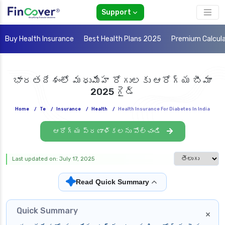
Support
Buy Health Insurance
Best Health Plans 2025
Premium Calcul
భారతదేశంలో మధుమేహ రోగులకు ఆరోగ్య బీమా
2025 గైడ్
Home
/
Te
/
Insurance
/
Health
/
Health Insurance For Diabetes In India
ఆరోగ్య ప్రణాళికలను పోల్చండి
Select languag
Last updated on: July 17, 2025
✦
Read Quick Summary
Quick Summary
×