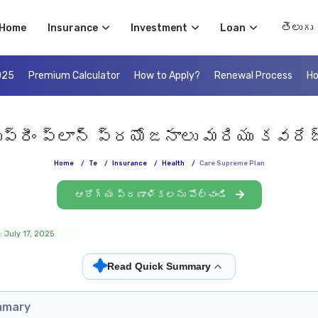
Select 
Home
Insurance
Investment
Loan
025
Premium Calculator
How to Apply?
Renewal Process
Ho
ుప్రీం ప్లాన్ ప్రయోజనాలు మరియు కవరే
Home
/
Te
/
Insurance
/
Health
/
Care Supreme Plan
ఆరోగ్య ప్రణాళికలను పోల్చండి
 July 17, 2025
✦
Read Quick Summary
mmary