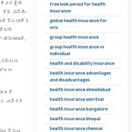
వ జీవనశైలి
free look period for health
insurance
కేర్ సుప్రీం
ించే ప్రణాళిక
global health insurance for
nris
ిజిటల్
group health insurance
ూసుకుంటుంది,
group health insurance vs
individual
ిక పట్టణ
health and disability insurance
సాధారణ
health insurance advantages
and disadvantages
health insurance ahmedabad
యు ఇది
health insurance amritsar
గ్ర ఎంపిక?
health insurance bangalore
health insurance bhopal
health insurance chennai
ి సంరక్షణ,