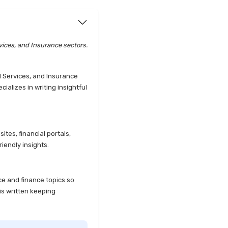
vices, and Insurance sectors.
l Services, and Insurance
alizes in writing insightful
tes, financial portals,
iendly insights.
ce and finance topics so
is written keeping