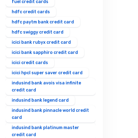
fuel credit cards
hdfc credit cards
hdfc paytm bank credit card
hdfc swiggy credit card
icici bank rubyx credit card
icici bank sapphiro credit card
icici credit cards
icici hpcl super saver credit card
indusind bank avois visa infinite
credit card
indusind bank legend card
indusind bank pinnacle world credit
card
indusind bank platinum master
credit card