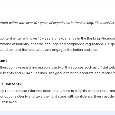
tent writer with over 10+ years of experience in the Banking, Financial Ser
ntent writer with over 10+ years of experience in the Banking, Financia
mmand of industry-specific language and compliance regulations. He speci
es, and content that educates and engages the Indian audience.
ten?
horoughly researching multiple trustworthy sources such as official websi
cuments and IRDAI guidelines. The goal is to bring accurate and reader-fr
his Content?
help readers make informed decisions. It aims to simplify complex insuran
 options clearly and take the right steps with confidence. Every article 
ust in mind.