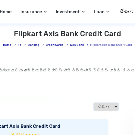
Select 
Home
Insurance
Investment
Loan
Flipkart Axis Bank Credit Card
Home
/
Te
/
Banking
/
Credit Cards
/
Axis Bank
/
Flipkart Axis Bank Credit Card
ుసుములు మరియు ఛార్జీలు
ఫ్లిప్‌కార్ట్ యాక్సిస్ బ్యాంక్ క్రెడిట్ కార్డ్ క
Select language
kart Axis Bank Credit Card
(4.4/5) ★ ★ ★ ★ ☆