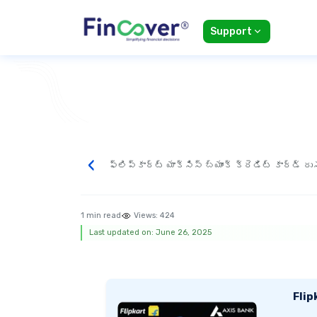
Support
‹
ఫ్లిప్‌కార్ట్ యాక్సిస్ బ్యాంక్ క్రెడిట్ కార్డ్ ర
1 min read
Views:
424
Last updated on: June 26, 2025
Flip