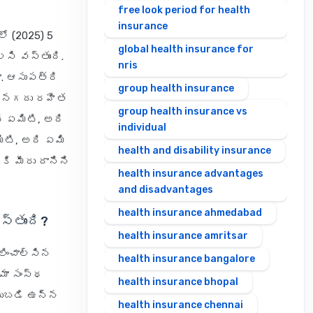
free look period for health
insurance
 (2025) 5
global health insurance for
సి వస్తుంది.
nris
ా. ఆసుపత్రి
group health insurance
ింద నగదు రహిత
group health insurance vs
ే ఏమిటి, అది
individual
ిటి, అది ఏమి
health and disability insurance
కి మీరు దానిని
health insurance advantages
and disadvantages
health insurance ahmedabad
్తుంది?
health insurance amritsar
ించాల్సిన
health insurance bangalore
ీమా సంస్థ
health insurance bhopal
్టుబడి ఉన్న
health insurance chennai