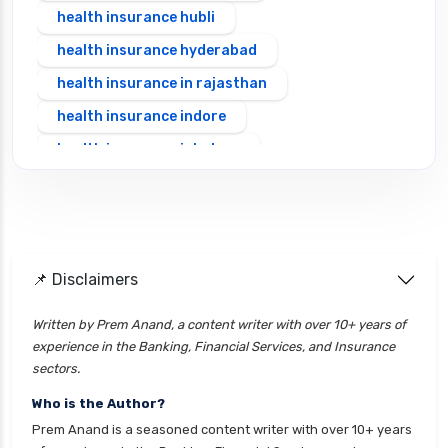
health insurance hubli
health insurance hyderabad
health insurance in rajasthan
health insurance indore
health insurance jabalpur
health insurance jaipur
health insurance jodhpur
health insurance kolkata
📌 Disclaimers
health insurance lucknow
health insurance madurai
Written by Prem Anand, a content writer with over 10+ years of
experience in the Banking, Financial Services, and Insurance
health insurance mumbai
sectors.
health insurance mysore
Who is the Author?
health insurance nagpur
Prem Anand is a seasoned content writer with over 10+ years
health insurance noida