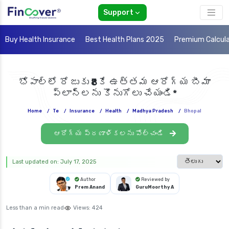
Support
Buy Health Insurance
Best Health Plans 2025
Premium Calcul
భోపాల్‌లో రోజుకు ₹8కే ఉత్తమ ఆరోగ్య బీమా
ప్లాన్‌లను కొనుగోలు చేయండి*
Home
/
Te
/
Insurance
/
Health
/
Madhya Pradesh
/
Bhopal
ఆరోగ్య ప్రణాళికలను పోల్చండి
Select languag
Last updated on: July 17, 2025
Author
Reviewed by
Prem Anand
GuruMoorthy A
Less than a min read
Views:
424