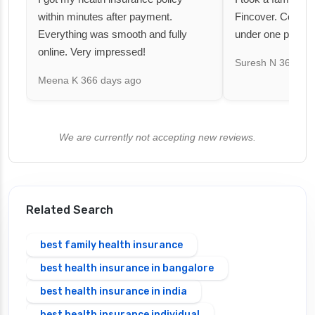
within minutes after payment.
Fincover. Covere
Everything was smooth and fully
under one premiu
online. Very impressed!
Suresh N
367 day
Meena K
366 days ago
We are currently not accepting new reviews.
Related Search
best family health insurance
best health insurance in bangalore
best health insurance in india
best health insurance individual