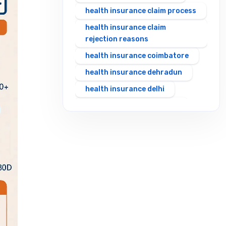
health insurance claim process
health insurance claim
rejection reasons
health insurance coimbatore
health insurance dehradun
health insurance delhi
health insurance gurgaon
health insurance guwahati
health insurance hubli
health insurance hyderabad
health insurance in rajasthan
health insurance indore
health insurance jabalpur
health insurance jaipur