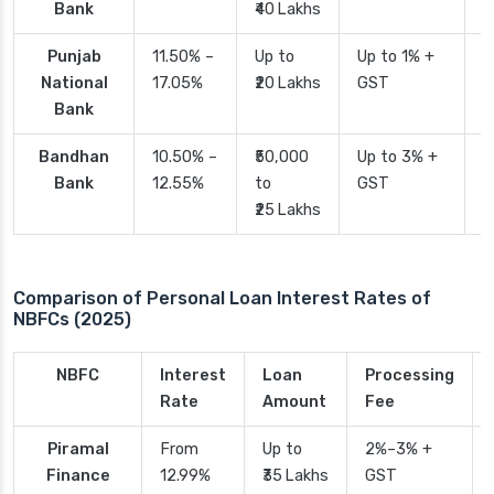
Bank
₹40 Lakhs
Punjab
11.50% –
Up to
Up to 1% +
2
National
17.05%
₹20 Lakhs
GST
Bank
Bandhan
10.50% –
₹50,000
Up to 3% +
4
Bank
12.55%
to
GST
₹25 Lakhs
Comparison of Personal Loan Interest Rates of
NBFCs (2025)
NBFC
Interest
Loan
Processing
Rate
Amount
Fee
Piramal
From
Up to
2%–3% +
Finance
12.99%
₹35 Lakhs
GST