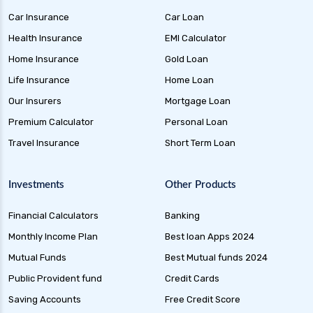
Car Insurance
Car Loan
Health Insurance
EMI Calculator
Home Insurance
Gold Loan
Life Insurance
Home Loan
Our Insurers
Mortgage Loan
Premium Calculator
Personal Loan
Travel Insurance
Short Term Loan
Investments
Other Products
Financial Calculators
Banking
Monthly Income Plan
Best loan Apps 2024
Mutual Funds
Best Mutual funds 2024
Public Provident fund
Credit Cards
Saving Accounts
Free Credit Score