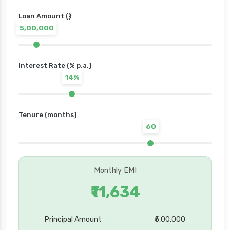
Loan Amount (₹)
5,00,000
Interest Rate (% p.a.)
14%
Tenure (months)
60
Monthly EMI
₹11,634
Principal Amount
₹5,00,000