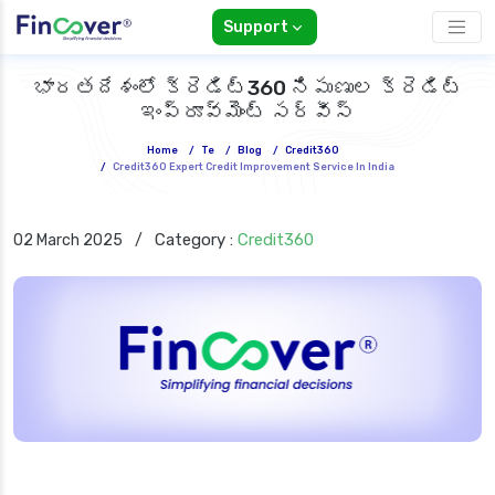
Support
భారతదేశంలో క్రెడిట్360 నిపుణుల క్రెడిట్
ఇంప్రూవ్‌మెంట్ సర్వీస్
Home
/
Te
/
Blog
/
Credit360
/
Credit360 Expert Credit Improvement Service In India
Category :
Credit360
02 March 2025
/