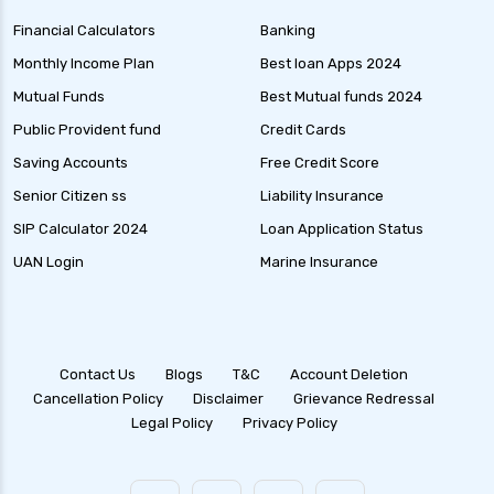
Financial Calculators
Banking
Monthly Income Plan
Best loan Apps 2024
Mutual Funds
Best Mutual funds 2024
Public Provident fund
Credit Cards
Saving Accounts
Free Credit Score
Senior Citizen ss
Liability Insurance
SIP Calculator 2024
Loan Application Status
UAN Login
Marine Insurance
Contact Us
Blogs
T&C
Account Deletion
Cancellation Policy
Disclaimer
Grievance Redressal
Legal Policy
Privacy Policy