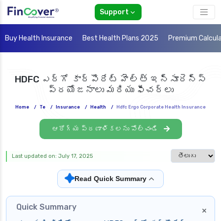
Support
Buy Health Insurance
Best Health Plans 2025
Premium Calcul
HDFC ఎర్గో కార్పొరేట్ హెల్త్ ఇన్సూరెన్స్
ప్రయోజనాలు మరియు ఫీచర్లు
Home
/
Te
/
Insurance
/
Health
/
Hdfc Ergo Corporate Health Insurance
ఆరోగ్య ప్రణాళికలను పోల్చండి
Select languag
Last updated on: July 17, 2025
✦
Read Quick Summary
Quick Summary
×