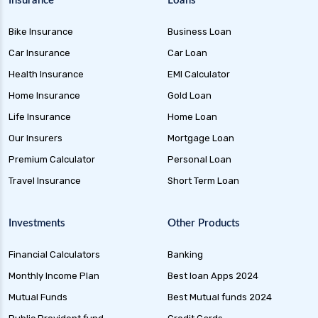
Insurance
Loans
Bike Insurance
Business Loan
Car Insurance
Car Loan
Health Insurance
EMI Calculator
Home Insurance
Gold Loan
Life Insurance
Home Loan
Our Insurers
Mortgage Loan
Premium Calculator
Personal Loan
Travel Insurance
Short Term Loan
Investments
Other Products
Financial Calculators
Banking
Monthly Income Plan
Best loan Apps 2024
Mutual Funds
Best Mutual funds 2024