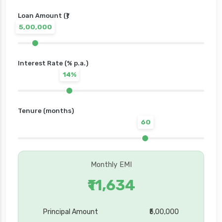
Loan Amount (₹)
5,00,000
Interest Rate (% p.a.)
14%
Tenure (months)
60
Monthly EMI
₹11,634
Principal Amount
₹5,00,000