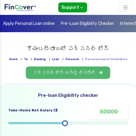
Support
Apply Personal Loan online
Pre-Loan Eligibility Checker
Interes
కోయంబత్తూరులో పర్సనల్ లోన్
Home
/
Te
/
Banking
/
Loan
/
Personal
/
Personal Loan In Coimbatore
పర్సనల్ లోన్ అప్లై చేసుకోండి
Pre-loan Eligibility checker
Take-Home Net Salary (₹):