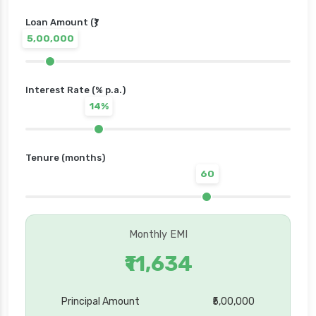
Loan Amount (₹)
5,00,000
Interest Rate (% p.a.)
14%
Tenure (months)
60
Monthly EMI
₹11,634
Principal Amount
₹5,00,000