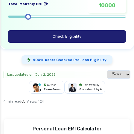
Total Monthly EMI (₹):
Check Eligibility
4001+ users Checked Pre-loan Eligibility
Select langua
Last updated on: July 2, 2025
Author
Reviewed by
Prem Anand
GuruMoorthy A
4 min read
Views:
424
Personal Loan EMI Calculator