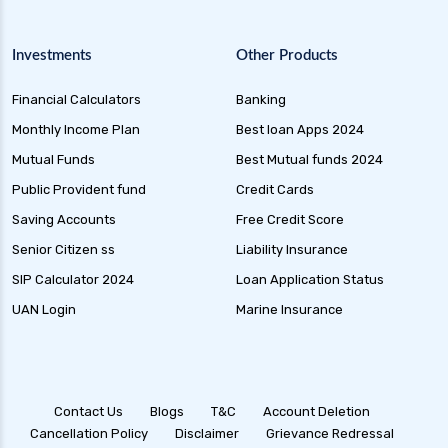
Investments
Other Products
Financial Calculators
Banking
Monthly Income Plan
Best loan Apps 2024
Mutual Funds
Best Mutual funds 2024
Public Provident fund
Credit Cards
Saving Accounts
Free Credit Score
Senior Citizen ss
Liability Insurance
SIP Calculator 2024
Loan Application Status
UAN Login
Marine Insurance
Contact Us
Blogs
T&C
Account Deletion
Cancellation Policy
Disclaimer
Grievance Redressal