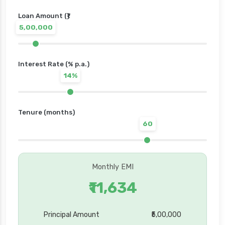
Loan Amount (₹)
5,00,000
Interest Rate (% p.a.)
14%
Tenure (months)
60
Monthly EMI
₹11,634
Principal Amount
₹5,00,000