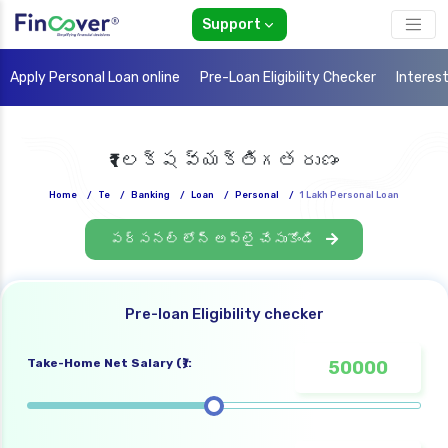
Support
Apply Personal Loan online
Pre-Loan Eligibility Checker
Interes
₹1 లక్ష వ్యక్తిగత రుణం
Home
/
Te
/
Banking
/
Loan
/
Personal
/
1 Lakh Personal Loan
పర్సనల్ లోన్ అప్లై చేసుకోండి
Pre-loan Eligibility checker
Take-Home Net Salary (₹):