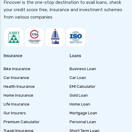
Fincover is the one-stop destination to avail loans, check
your credit score free, Insurance and investment schemes
from various companies
Insurance
Loans
Bike Insurance
Business Loan
Car Insurance
Car Loan
Health Insurance
EMI Calculator
Home Insurance
Gold Loan
Life Insurance
Home Loan
Our Insurers
Mortgage Loan
Premium Calculator
Personal Loan
Travel Insurance
Short Term Loan