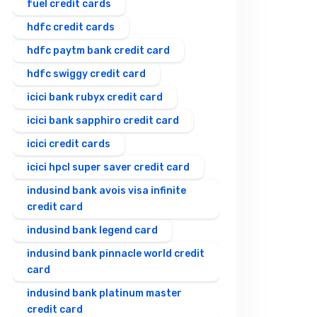
fuel credit cards
hdfc credit cards
hdfc paytm bank credit card
hdfc swiggy credit card
icici bank rubyx credit card
icici bank sapphiro credit card
icici credit cards
icici hpcl super saver credit card
indusind bank avois visa infinite
credit card
indusind bank legend card
indusind bank pinnacle world credit
card
indusind bank platinum master
credit card