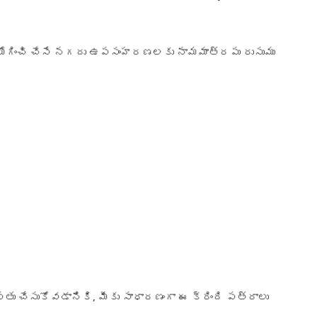
ఉపయోగించి చేసే నగదు ఉపసంహరణలకు నామమాత్రపు రుసుము
స్తు చేసుకోవడానికి, మీకు సాధారణంగా ఈ క్రింది పత్రాలు