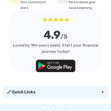
Zero commission
Personalised goal-
plans
based planning
★★★★★
4.9
/5
Loved by 1M+ users (web). Start your financial
journey today!
🔗 Quick Links
+