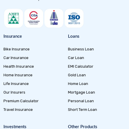
Insurance
Loans
Bike Insurance
Business Loan
Car Insurance
Car Loan
Health Insurance
EMI Calculator
Home Insurance
Gold Loan
Life Insurance
Home Loan
Our Insurers
Mortgage Loan
Premium Calculator
Personal Loan
Travel Insurance
Short Term Loan
Investments
Other Products