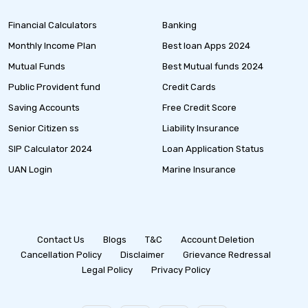
Financial Calculators
Banking
Monthly Income Plan
Best loan Apps 2024
Mutual Funds
Best Mutual funds 2024
Public Provident fund
Credit Cards
Saving Accounts
Free Credit Score
Senior Citizen ss
Liability Insurance
SIP Calculator 2024
Loan Application Status
UAN Login
Marine Insurance
Contact Us
Blogs
T&C
Account Deletion
Cancellation Policy
Disclaimer
Grievance Redressal
Legal Policy
Privacy Policy