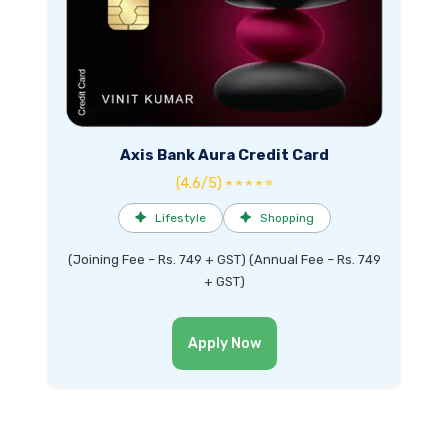
Axis Bank Aura Credit Card
(4.6/5) ★ ★ ★ ★ ☆
✦
Lifestyle
✦
Shopping
(Joining Fee – Rs. 749 + GST) (Annual Fee – Rs. 749
+ GST)
Apply Now