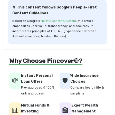
🏅 This content follows Google's People-First
Content Guidelines
Based on Google's
Helpful Content System
, this article
emphasizes user value, transparency, and accuracy. It
incorporates principles of E-E-A-T (Experience, Expertise,
Authoritativeness, Trustworthiness).
Why Choose Fincover®?
Instant Personal
Wide Insurance
💸
🛡️
Loan Offers
Choices
Pre-approved & 100%
Compare health, life &
online process
car plans
Mutual Funds &
Expert Wealth
📊
🏦
Investing
Management