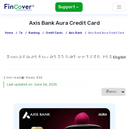
Support
Axis Bank Aura Credit Card
Home
/
Te
/
Banking
/
Credit Cards
/
Axis Bank
/
Axis Bank Aura Credit Card
ఫీజులు మరియు ఛార్జీలు – యాక్సిస్ బ్యాంక్ ఆరా క్రెడిట్ కార్డ్
Eligibil
2 min read
Views:
424
Last updated on: June 26, 2025
Select langua