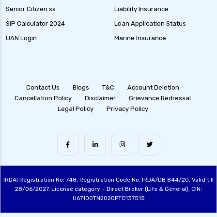
Senior Citizen ss
Liability Insurance
SIP Calculator 2024
Loan Application Status
UAN Login
Marine Insurance
Contact Us
Blogs
T&C
Account Deletion
Cancellation Policy
Disclaimer
Grievance Redressal
Legal Policy
Privacy Policy
IRDAI Registration No: 748, Registration Code No. IRDA/DB 844/20, Valid till
28/06/2027, License category – Direct Broker (Life & General), CIN:
U67100TN2020PTC137515