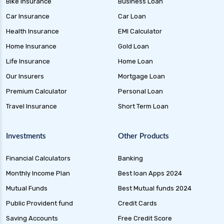
Bike Insurance
Business Loan
Car Insurance
Car Loan
Health Insurance
EMI Calculator
Home Insurance
Gold Loan
Life Insurance
Home Loan
Our Insurers
Mortgage Loan
Premium Calculator
Personal Loan
Travel Insurance
Short Term Loan
Investments
Other Products
Financial Calculators
Banking
Monthly Income Plan
Best loan Apps 2024
Mutual Funds
Best Mutual funds 2024
Public Provident fund
Credit Cards
Saving Accounts
Free Credit Score