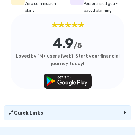
Zero commission
Personalised goal-
plans
based planning
★★★★★
4.9
/5
Loved by 1M+ users (web). Start your financial
journey today!
🔗 Quick Links
+