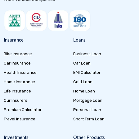
Insurance
Loans
Bike Insurance
Business Loan
Car Insurance
Car Loan
Health Insurance
EMI Calculator
Home Insurance
Gold Loan
Life Insurance
Home Loan
Our Insurers
Mortgage Loan
Premium Calculator
Personal Loan
Travel Insurance
Short Term Loan
Investments
Other Products