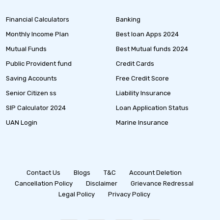
Financial Calculators
Banking
Monthly Income Plan
Best loan Apps 2024
Mutual Funds
Best Mutual funds 2024
Public Provident fund
Credit Cards
Saving Accounts
Free Credit Score
Senior Citizen ss
Liability Insurance
SIP Calculator 2024
Loan Application Status
UAN Login
Marine Insurance
Contact Us
Blogs
T&C
Account Deletion
Cancellation Policy
Disclaimer
Grievance Redressal
Legal Policy
Privacy Policy