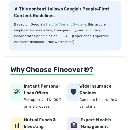
🏅 This content follows Google's People-First
Content Guidelines
Based on Google's
Helpful Content System
, this article
emphasizes user value, transparency, and accuracy. It
incorporates principles of E-E-A-T (Experience, Expertise,
Authoritativeness, Trustworthiness).
Why Choose Fincover®?
Instant Personal
Wide Insurance
💸
🛡️
Loan Offers
Choices
Pre-approved & 100%
Compare health, life &
online process
car plans
Mutual Funds &
Expert Wealth
📊
🏦
Investing
Management