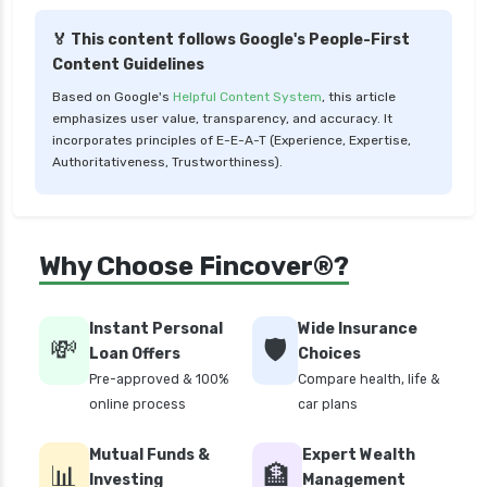
🏅 This content follows Google's People-First
Content Guidelines
Based on Google's
Helpful Content System
, this article
emphasizes user value, transparency, and accuracy. It
incorporates principles of E-E-A-T (Experience, Expertise,
Authoritativeness, Trustworthiness).
Why Choose Fincover®?
Instant Personal
Wide Insurance
💸
🛡️
Loan Offers
Choices
Pre-approved & 100%
Compare health, life &
online process
car plans
Mutual Funds &
Expert Wealth
📊
🏦
Investing
Management