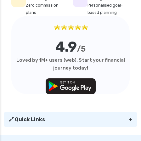
Zero commission
Personalised goal-
plans
based planning
★★★★★
4.9
/5
Loved by 1M+ users (web). Start your financial
journey today!
🔗 Quick Links
+