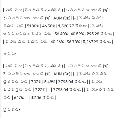
| ఫండ్ పేరు (ప్రత్యక్ష-వృద్ధి) | 1-సంవత్సరం రాబడి (%) |
3-సంవత్సరాల రాబడి (%) | AUM (Cr.) | |- | క్వాంట్ స్మాల్
క్యాప్ ఫండ్ | 51.80% | 46.38% | ₹9,520.77 కోట్లు | | క్వాంట్
ఇన్ఫ్రాస్ట్రక్చర్ ఫండ్ | 36.40% | 40.59% | ₹993.28 కోట్లు |
| క్వాంట్ మిడ్ క్యాప్ ఫండ్ | 40.26% | 36.78% | ₹3,267.99 కోట్లు |
అప్పు:
| ఫండ్ పేరు (ప్రత్యక్ష-వృద్ధి) | 1-సంవత్సరం రాబడి (%) |
3-సంవత్సరాల రాబడి (%) | AUM (Cr.) | |- | క్వాంట్ లిక్విడ్
డైరెక్ట్ ఫండ్ | 7.03% | 5.48% | ₹1,795.04 కోట్లు | | క్వాంట్
ఓవర్‌నైట్ ఫండ్ | 7.23% | - | ₹1,795.04 కోట్లు | | క్వాంటం లిక్విడ్
ఫండ్ | 6.17% | - | ₹57.06 కోట్లు |
హైబ్రిడ్: