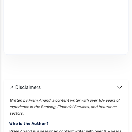
📌 Disclaimers
Written by Prem Anand, a content writer with over 10+ years of
experience in the Banking, Financial Services, and Insurance
sectors.
Who is the Author?
Prem Anand is a seasoned content writer with over 10+ years