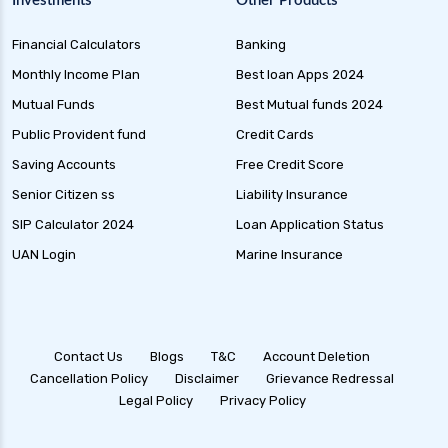
Investments
Other Products
Financial Calculators
Banking
Monthly Income Plan
Best loan Apps 2024
Mutual Funds
Best Mutual funds 2024
Public Provident fund
Credit Cards
Saving Accounts
Free Credit Score
Senior Citizen ss
Liability Insurance
SIP Calculator 2024
Loan Application Status
UAN Login
Marine Insurance
Contact Us
Blogs
T&C
Account Deletion
Cancellation Policy
Disclaimer
Grievance Redressal
Legal Policy
Privacy Policy