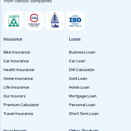
from various companies
Insurance
Loans
Bike Insurance
Business Loan
Car Insurance
Car Loan
Health Insurance
EMI Calculator
Home Insurance
Gold Loan
Life Insurance
Home Loan
Our Insurers
Mortgage Loan
Premium Calculator
Personal Loan
Travel Insurance
Short Term Loan