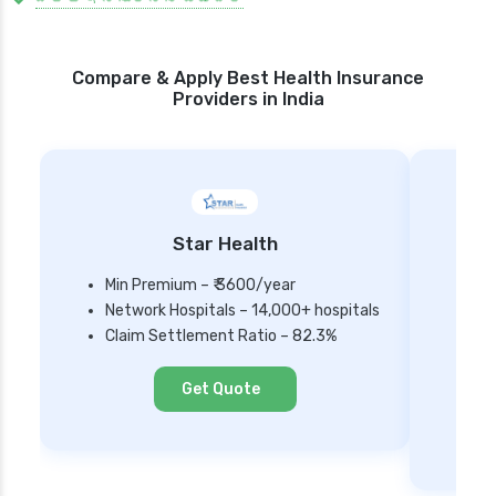
Compare & Apply Best Health Insurance
Providers in India
Star Health
Min Premium – ₹ 3600/year
Network Hospitals – 14,000+ hospitals
Mi
Claim Settlement Ratio – 82.3%
Ne
Cl
Get Quote