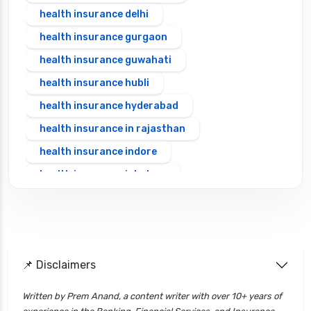
health insurance delhi
health insurance gurgaon
health insurance guwahati
health insurance hubli
health insurance hyderabad
health insurance in rajasthan
health insurance indore
health insurance jabalpur
health insurance jaipur
health insurance jodhpur
health insurance kolkata
📌 Disclaimers
health insurance lucknow
health insurance madurai
Written by Prem Anand, a content writer with over 10+ years of