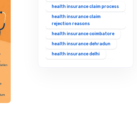
health insurance claim process
health insurance claim
rejection reasons
health insurance coimbatore
health insurance dehradun
health insurance delhi
health insurance gurgaon
health insurance guwahati
health insurance hubli
health insurance hyderabad
health insurance in rajasthan
health insurance indore
health insurance jabalpur
health insurance jaipur