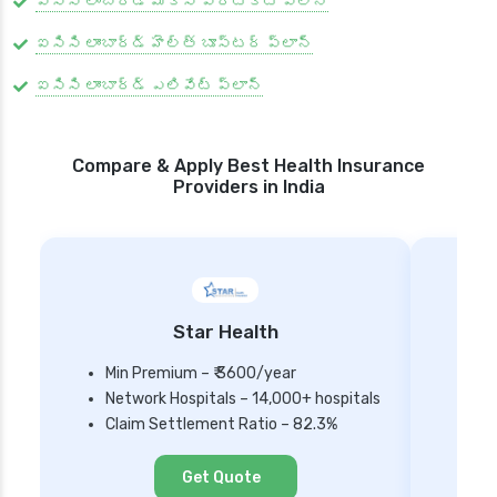
ఐసిసి లాంబార్డ్ మాక్స్ ప్రొటెక్ట్ ప్లాన్
ఐసిసి లాంబార్డ్ హెల్త్ బూస్టర్ ప్లాన్
ఐసిసి లాంబార్డ్ ఎలివేట్ ప్లాన్
Compare & Apply Best Health Insurance
Providers in India
Star Health
Min Premium – ₹ 3600/year
Network Hospitals – 14,000+ hospitals
Mi
Claim Settlement Ratio – 82.3%
Ne
Cl
Get Quote